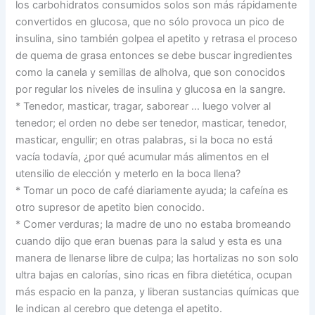
los carbohidratos consumidos solos son más rápidamente
convertidos en glucosa, que no sólo provoca un pico de
insulina, sino también golpea el apetito y retrasa el proceso
de quema de grasa entonces se debe buscar ingredientes
como la canela y semillas de alholva, que son conocidos
por regular los niveles de insulina y glucosa en la sangre.
* Tenedor, masticar, tragar, saborear … luego volver al
tenedor; el orden no debe ser tenedor, masticar, tenedor,
masticar, engullir; en otras palabras, si la boca no está
vacía todavía, ¿por qué acumular más alimentos en el
utensilio de elección y meterlo en la boca llena?
* Tomar un poco de café diariamente ayuda; la cafeína es
otro supresor de apetito bien conocido.
* Comer verduras; la madre de uno no estaba bromeando
cuando dijo que eran buenas para la salud y esta es una
manera de llenarse libre de culpa; las hortalizas no son solo
ultra bajas en calorías, sino ricas en fibra dietética, ocupan
más espacio en la panza, y liberan sustancias químicas que
le indican al cerebro que detenga el apetito.