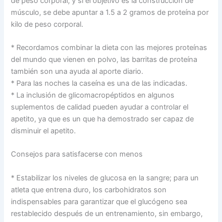
de peso corporal; y si el objetivo es la construcción de
músculo, se debe apuntar a 1.5 a 2 gramos de proteína por
kilo de peso corporal.
* Recordamos combinar la dieta con las mejores proteínas
del mundo que vienen en polvo, las barritas de proteína
también son una ayuda al aporte diario.
* Para las noches la caseína es una de las indicadas.
* La inclusión de glicomacropéptidos en algunos
suplementos de calidad pueden ayudar a controlar el
apetito, ya que es un que ha demostrado ser capaz de
disminuir el apetito.
Consejos para satisfacerse con menos
* Estabilizar los niveles de glucosa en la sangre; para un
atleta que entrena duro, los carbohidratos son
indispensables para garantizar que el glucógeno sea
restablecido después de un entrenamiento, sin embargo,