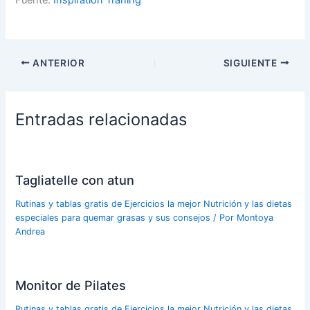
ANTERIOR
SIGUIENTE
Entradas relacionadas
Tagliatelle con atun
Rutinas y tablas gratis de Ejercicios la mejor Nutrición y las dietas
especiales para quemar grasas y sus consejos
/ Por
Montoya
Andrea
Monitor de Pilates
Rutinas y tablas gratis de Ejercicios la mejor Nutrición y las dietas