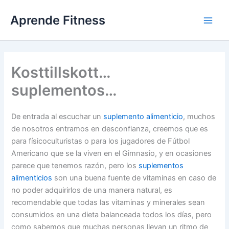
Ir
Aprende Fitness
al
contenido
Kosttillskott…
suplementos…
De entrada al escuchar un
suplemento alimenticio
, muchos
de nosotros entramos en desconfianza, creemos que es
para físicoculturistas o para los jugadores de Fútbol
Americano que se la viven en el Gimnasio, y en ocasiones
parece que tenemos razón, pero los
suplementos
alimenticios
son una buena fuente de vitaminas en caso de
no poder adquirirlos de una manera natural, es
recomendable que todas las vitaminas y minerales sean
consumidos en una dieta balanceada todos los días, pero
como sabemos que muchas personas llevan un ritmo de