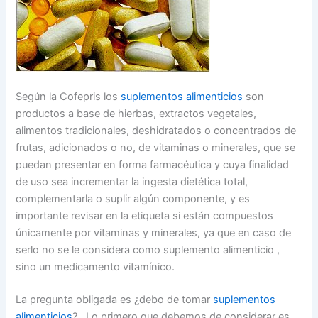
Según la Cofepris los
suplementos alimenticios
son
productos a base de hierbas, extractos vegetales,
alimentos tradicionales, deshidratados o concentrados de
frutas, adicionados o no, de vitaminas o minerales, que se
puedan presentar en forma farmacéutica y cuya finalidad
de uso sea incrementar la ingesta dietética total,
complementarla o suplir algún componente, y es
importante revisar en la etiqueta si están compuestos
únicamente por vitaminas y minerales, ya que en caso de
serlo no se le considera como suplemento alimenticio ,
sino un medicamento vitamínico.
La pregunta obligada es ¿debo de tomar
suplementos
alimenticios
? . Lo primero que debemos de considerar es