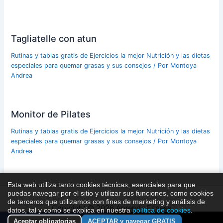
Tagliatelle con atun
Rutinas y tablas gratis de Ejercicios la mejor Nutrición y las dietas
especiales para quemar grasas y sus consejos
/ Por
Montoya
Andrea
Monitor de Pilates
Rutinas y tablas gratis de Ejercicios la mejor Nutrición y las dietas
especiales para quemar grasas y sus consejos
/ Por
Montoya
Andrea
Esta web utiliza tanto cookies técnicas, esenciales para que
puedas navegar por el sitio y utilizar sus funciones, como cookies
de terceros que utilizamos con fines de marketing y análisis de
Copyright © 2026 Aprende Fitness
datos, tal y como se explica en nuestra
política de cookies
.
Aceptar obligatorias
ACEPTAR y navegar GRATIS