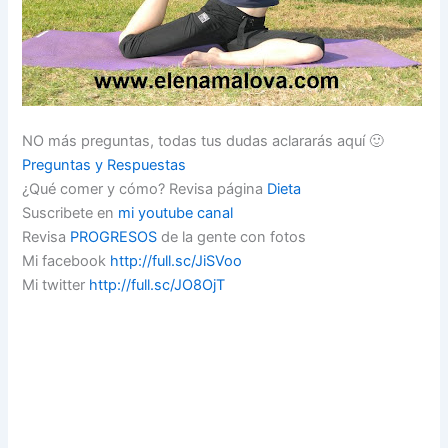
NO más preguntas, todas tus dudas aclararás aquí 🙂
Preguntas y Respuestas
¿Qué comer y cómo? Revisa página
Dieta
Suscribete en
mi youtube canal
Revisa
PROGRESOS
de la gente con fotos
Mi facebook
http://full.sc/JiSVoo
Mi twitter
http://full.sc/JO8OjT