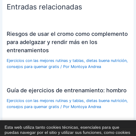
Entradas relacionadas
Riesgos de usar el cromo como complemento
para adelgazar y rendir más en los
entrenamientos
Ejercicios con las mejores rutinas y tablas, dietas buena nutrición,
consejos para quemar gratis
/ Por
Montoya Andrea
Guía de ejercicios de entrenamiento: hombro
Ejercicios con las mejores rutinas y tablas, dietas buena nutrición,
consejos para quemar gratis
/ Por
Montoya Andrea
Esta web utiliza tanto cookies técnicas, esenciales para que
puedas navegar por el sitio y utilizar sus funciones, como cookies