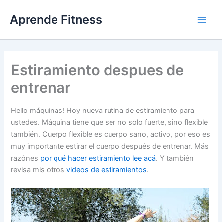
Ir
Aprende Fitness
al
contenido
Estiramiento despues de
entrenar
Hello máquinas! Hoy nueva rutina de estiramiento para
ustedes. Máquina tiene que ser no solo fuerte, sino flexible
también. Cuerpo flexible es cuerpo sano, activo, por eso es
muy importante estirar el cuerpo después de entrenar. Más
razónes
por qué hacer estiramiento lee acá
. Y también
revisa mis otros
videos de estiramientos
.