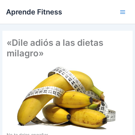
Ir
Aprende Fitness
al
contenido
«Dile adiós a las dietas
milagro»