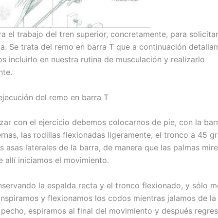
ra el trabajo del tren superior, concretamente, para solicit
da. Se trata del remo en barra T que a continuación detall
 incluirlo en nuestra rutina de musculación y realizarlo
nte.
ejecución del remo en barra T
ar con el ejercicio debemos colocarnos de pie, con la bar
ernas, las rodillas flexionadas ligeramente, el tronco a 45 g
s asas laterales de la barra, de manera que las palmas mir
 allí iniciamos el movimiento.
servando la espalda recta y el tronco flexionado, y sólo m
 inspiramos y flexionamos los codos mientras jalamos de la
l pecho, espiramos al final del movimiento y después regr