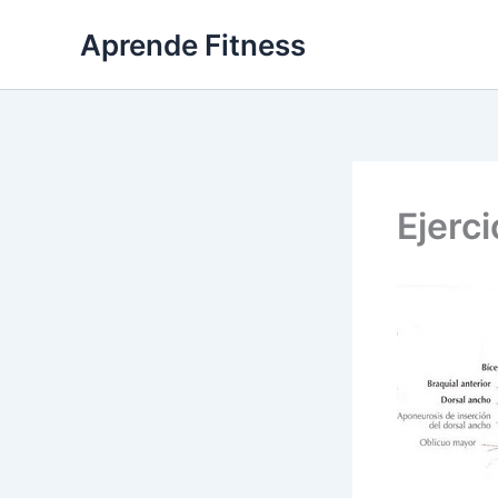
Ir
Aprende Fitness
al
contenido
Ejerci