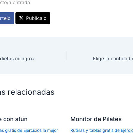
ste/a entrada
telo
Publícalo
 dietas milagro»
as relacionadas
le con atun
Monitor de Pilates
as gratis de Ejercicios la mejor
Rutinas y tablas gratis de Ejercic