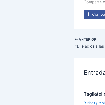
Comparte e
Compár
ANTERIOR
«Dile adiós a las
Entrad
Tagliatel
Rutinas y tabl