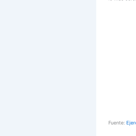
Fuente:
Ejer