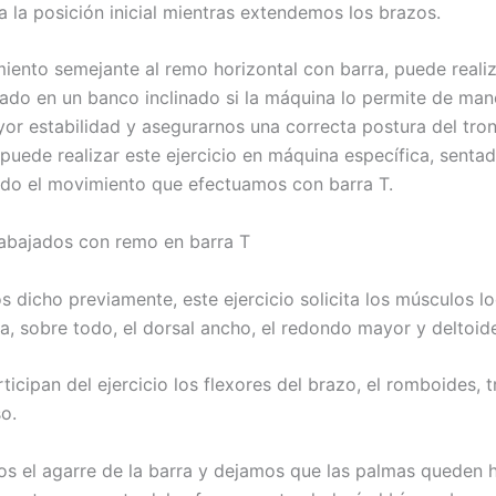
a la posición inicial mientras extendemos los brazos.
iento semejante al remo horizontal con barra, puede realiz
do en un banco inclinado si la máquina lo permite de man
or estabilidad y asegurarnos una correcta postura del tro
puede realizar este ejercicio en máquina específica, sentad
do el movimiento que efectuamos con barra T.
abajados con remo en barra T
dicho previamente, este ejercicio solicita los músculos l
a, sobre todo, el dorsal ancho, el redondo mayor y deltoide
icipan del ejercicio los flexores del brazo, el romboides, 
o.
s el agarre de la barra y dejamos que las palmas queden h