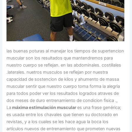
las buenas poturas al manejar los tiempos de supertencion
muscular son los resultados que mantendremos para
nuestro cuerpo se reflejan. en las abdominales. costillales
.laterales. nuetros musculos se reflejan por nuestra
capacidad de sostencion de kilos y ahumento de massa
muscular sentir que nuestro cuerpo toma forma la alegria
para todos poder ver los resultados logrados atraves de
dos meses de duro entrenamiento de condicion fisica .,
La
máxima estimulación muscular
es una frase genérica;
es usada entre los chavales que tienen su doctorado en
revistas, y a los cuales se les hace agua la boca los
artículos nuevos de entrenamiento que prometen nuevas