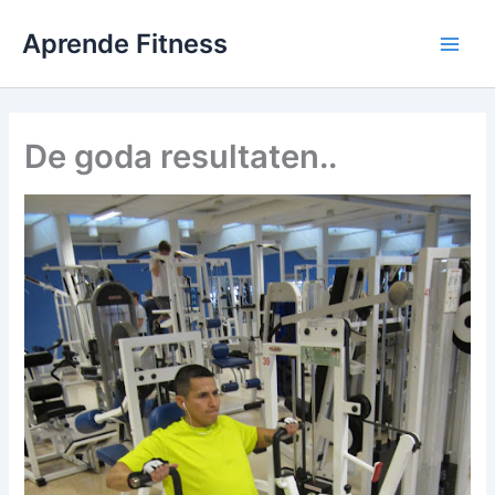
Ir
Aprende Fitness
al
contenido
De goda resultaten..