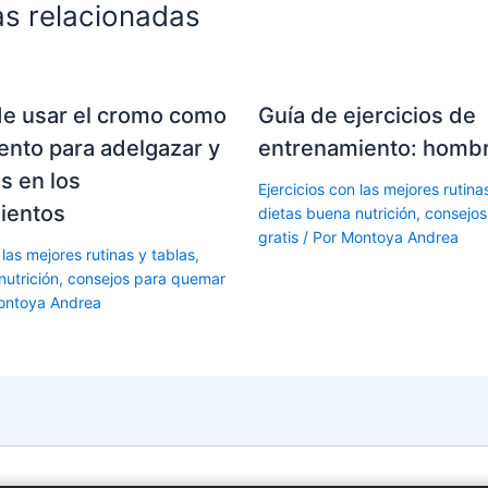
as relacionadas
de usar el cromo como
Guía de ejercicios de
nto para adelgazar y
entrenamiento: homb
s en los
Ejercicios con las mejores rutina
ientos
dietas buena nutrición, consejo
gratis
/ Por
Montoya Andrea
 las mejores rutinas y tablas,
nutrición, consejos para quemar
ontoya Andrea