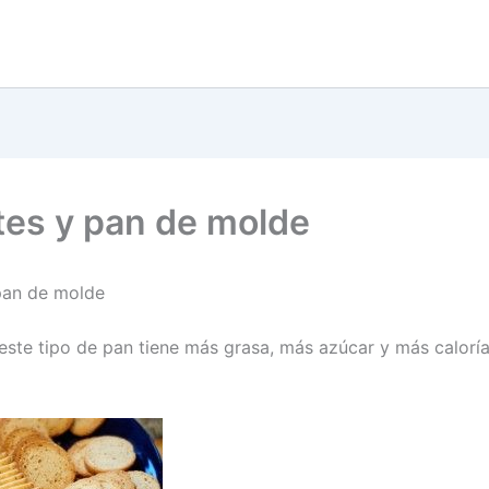
tes y pan de molde
pan de molde
 este tipo de pan tiene más grasa, más azúcar y más caloría