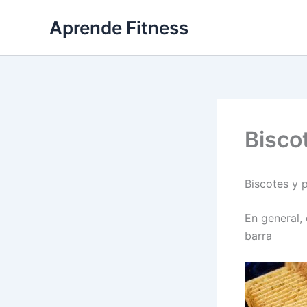
Ir
Aprende Fitness
al
contenido
Bisco
Biscotes y 
En general,
barra