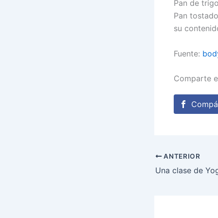
Pan de trigo
Pan tostado 
su contenid
Fuente:
bod
Comparte e
Compár
ANTERIOR
Una clase de Yo