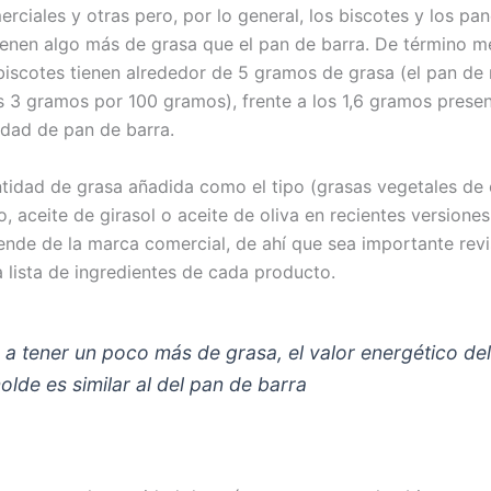
rciales y otras pero, por lo general, los biscotes y los pa
enen algo más de grasa que el pan de barra. De término m
iscotes tienen alrededor de 5 gramos de grasa (el pan de
 3 gramos por 100 gramos), frente a los 1,6 gramos presen
dad de pan de barra.
ntidad de grasa añadida como el tipo (grasas vegetales de 
, aceite de girasol o aceite de oliva en recientes versione
nde de la marca comercial, de ahí que sea importante revi
a lista de ingredientes de cada producto.
 a tener un poco más de grasa, el valor energético de
olde es similar al del pan de barra