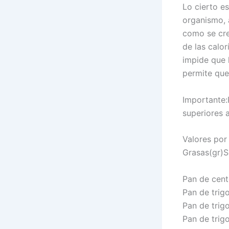
Lo cierto e
organismo, 
como se cre
de las calo
impide que 
permite que
Importante:
superiores 
Valores por
Grasas(gr)
Pan de cent
Pan de trig
Pan de trig
Pan de trigo