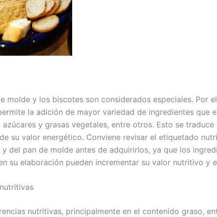
e molde y los biscotes son considerados especiales. Por ell
 permite la adición de mayor variedad de ingredientes que e
 azúcares y grasas vegetales, entre otros. Esto se traduce
de su valor energético. Conviene revisar el etiquetado nutr
 y del pan de molde antes de adquirirlos, ya que los ingred
n su elaboración pueden incrementar su valor nutritivo y e
nutritivas
rencias nutritivas, principalmente en el contenido graso, en