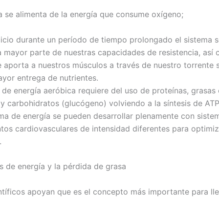
a se alimenta de la energía que consume oxígeno;
rcicio durante un período de tiempo prolongado el sistema 
a mayor parte de nuestras capacidades de resistencia, así 
 aporta a nuestros músculos a través de nuestro torrente 
ayor entrega de nutrientes.
 de energía aeróbica requiere del uso de proteínas, grasas 
y carbohidratos (glucógeno) volviendo a la síntesis de ATP
ema de energía se pueden desarrollar plenamente con siste
tos cardiovasculares de intensidad diferentes para optimiz
.
s de energía y la pérdida de grasa
tíficos apoyan que es el concepto más importante para lle