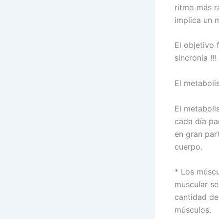
ritmo más r
implica un 
El objetivo 
sincronía !!!
El metaboli
El metaboli
cada día pa
en gran par
cuerpo.
* Los múscu
muscular se
cantidad de 
músculos.