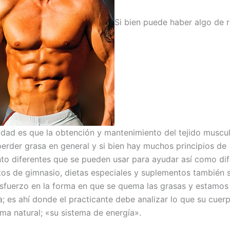
Si bien puede haber algo de r
lidad es que la obtención y mantenimiento del tejido muscul
perder grasa en general y si bien hay muchos principios de
to diferentes que se pueden usar para ayudar así como dif
os de gimnasio, dietas especiales y suplementos también 
esfuerzo en la forma en que se quema las grasas y estamo
a; es ahí donde el practicante debe analizar lo que su cuerp
ma natural; «su sistema de energía».