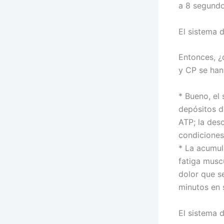
a 8 segundo
El sistema d
Entonces, ¿
y CP se han
* Bueno, el
depósitos d
ATP; la des
condiciones
* La acumul
fatiga musc
dolor que s
minutos en 
El sistema 