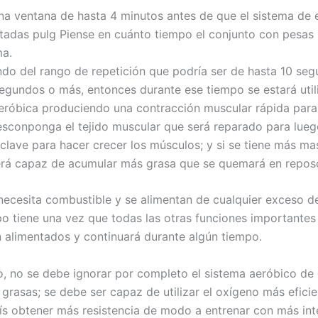
una ventana de hasta 4 minutos antes de que el sistema de 
tadas pulg Piense en cuánto tiempo el conjunto con pesas 
ma.
do del rango de repetición que podría ser de hasta 10 seg
egundos o más, entonces durante ese tiempo se estará util
eróbica produciendo una contracción muscular rápida para
sconponga el tejido muscular que será reparado para lueg
a clave para hacer crecer los músculos; y si se tiene más m
rá capaz de acumular más grasa que se quemará en repos
necesita combustible y se alimentan de cualquier exceso de
po tiene una vez que todas las otras funciones importantes 
 alimentados y continuará durante algún tiempo.
, no se debe ignorar por completo el sistema aeróbico de 
 grasas; se debe ser capaz de utilizar el oxígeno más efic
ís obtener más resistencia de modo a entrenar con más int