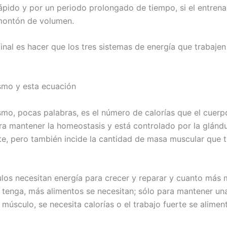
ápido y por un periodo prolongado de tiempo, si el entren
montón de volumen.
final es hacer que los tres sistemas de energía que trabajen
smo y esta ecuación
smo, pocas palabras, es el número de calorías que el cuer
ra mantener la homeostasis y está controlado por la glándu
te, pero también incide la cantidad de masa muscular que t
los necesitan energía para crecer y reparar y cuanto más
 tenga, más alimentos se necesitan; sólo para mantener una
músculo, se necesita calorías o el trabajo fuerte se alimen