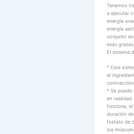
Tenemos tre
a ejecutar 
energía ana
energía aer
conjunto en 
esas grasas
El sistema 
* Este sist
el ingredien
contracción
* Se puede 
en realidad
funcione, e
duración de
fosfato de 
los músculo