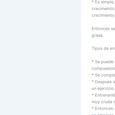
* Es simple
crecimeinto
crecimiento
Entonces se
grasa.
Tipos de en
* Se puede 
compuestos 
* Se complet
* Despues s
un ejercicio 
* Entrenand
muy cruda se
* Entonces 
se empieza 