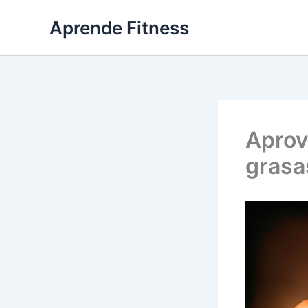
Ir
Aprende Fitness
al
contenido
Aprov
grasa