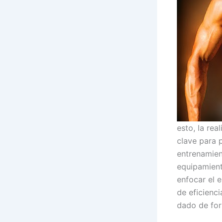
esto, la rea
clave para 
entrenamien
equipamient
enfocar el 
de eficienci
dado de for