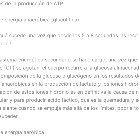
s de la producción de ATP.
e energía anaeróbica (glucolítica)
qué sucede una vez que desde los 5 a 8 segundos las rese
 ido?
 sistema energético secundario se hace cargo; una vez que 
e (CP) se agotan, el cuerpo recurre a la glucosa almacenad
composición de la glucosa o glucógeno en los resultados d
 anaeróbicas en la producción de lactato y los iones hidron
ación de estos iones hidronio es en definitiva la causa de 
ular y para producir ácido láctico, que es la quemadura y 
e siente cuando se empuja más allá de los límites, podría t
suceder.
de energía aeróbica