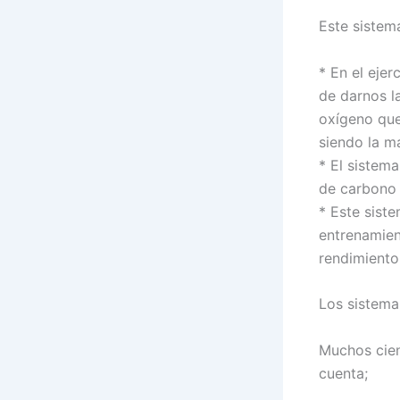
Este sistem
* En el eje
de darnos l
oxígeno que
siendo la m
* El sistema
de carbono 
* Este sist
entrenamien
rendimiento
Los sistema
Muchos cien
cuenta;