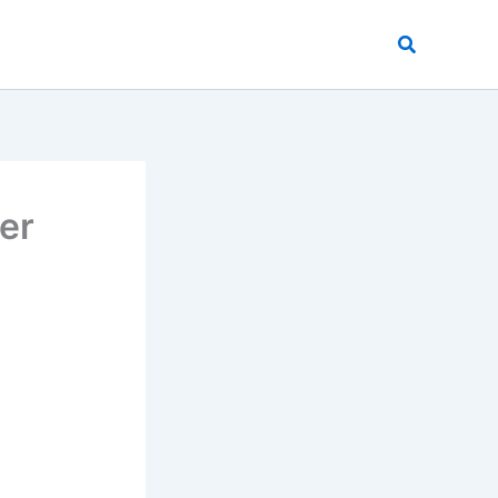
Buscar
er