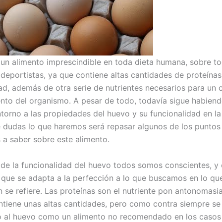
 un alimento imprescindible en toda dieta humana, sobre to
 deportistas, ya que contiene altas cantidades de proteína
ad, además de otra serie de nutrientes necesarios para un 
nto del organismo. A pesar de todo, todavía sigue habiend
torno a las propiedades del huevo y su funcionalidad en la
 dudas lo que haremos será repasar algunos de los punto
 a saber sobre este alimento.
 de la funcionalidad del huevo todos somos conscientes, y 
 que se adapta a la perfección a lo que buscamos en lo qu
n se refiere. Las proteínas son el nutriente pon antonomasi
ntiene unas altas cantidades, pero como contra siempre se
 al huevo como un alimento no recomendado en los casos 