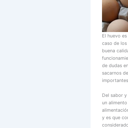
El huevo es
caso de los
buena calid
funcionamie
de dudas en
sacarnos de
importantes
Del sabor y
un alimento
alimentació
y es que co
considerado