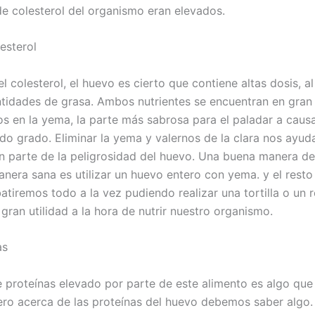
 de colesterol del organismo eran elevados.
esterol
 colesterol, el huevo es cierto que contiene altas dosis, al
tidades de grasa. Ambos nutrientes se encuentran en gra
s en la yema, la parte más sabrosa para el paladar a caus
ido grado. Eliminar la yema y valernos de la clara nos ayud
an parte de la peligrosidad del huevo. Una buena manera d
nera sana es utilizar un huevo entero con yema. y el rest
atiremos todo a la vez pudiendo realizar una tortilla o un 
gran utilidad a la hora de nutrir nuestro organismo.
as
e proteínas elevado por parte de este alimento es algo que 
pero acerca de las proteínas del huevo debemos saber algo.