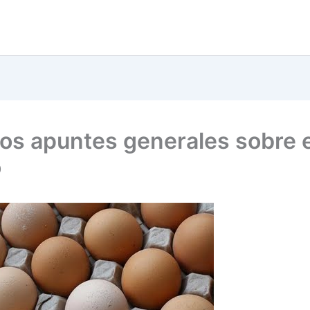
os apuntes generales sobre e
o