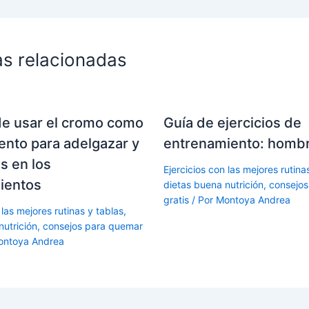
as relacionadas
de usar el cromo como
Guía de ejercicios de
nto para adelgazar y
entrenamiento: homb
s en los
Ejercicios con las mejores rutina
ientos
dietas buena nutrición, consejo
gratis
/ Por
Montoya Andrea
 las mejores rutinas y tablas,
nutrición, consejos para quemar
ontoya Andrea