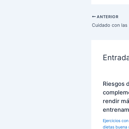
ANTERIOR
Cuidado con las
Entrad
Riesgos 
compleme
rendir má
entrenam
Ejercicios con
dietas buena 