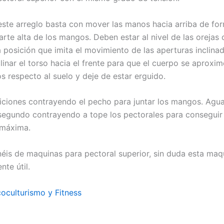
este arreglo basta con mover las manos hacia arriba de fo
arte alta de los mangos. Deben estar al nivel de las orejas
 posición que imita el movimiento de las aperturas inclinad
inar el torso hacia el frente para que el cuerpo se aproxim
s respecto al suelo y deje de estar erguido.
iciones contrayendo el pecho para juntar los mangos. Agu
segundo contrayendo a tope los pectorales para conseguir
 máxima.
néis de maquinas para pectoral superior, sin duda esta maq
te útil.
coculturismo y Fitness