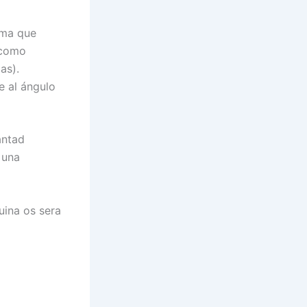
rma que
 como
as).
e al ángulo
antad
 una
uina os sera