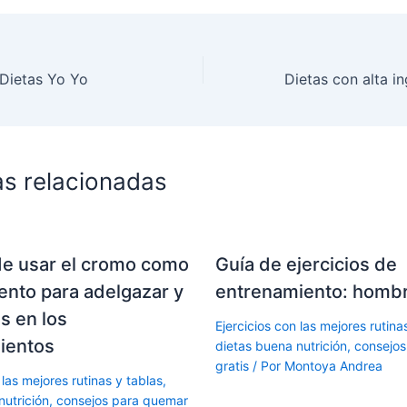
 Dietas Yo Yo
as relacionadas
de usar el cromo como
Guía de ejercicios de
nto para adelgazar y
entrenamiento: homb
s en los
Ejercicios con las mejores rutina
ientos
dietas buena nutrición, consejo
gratis
/ Por
Montoya Andrea
 las mejores rutinas y tablas,
nutrición, consejos para quemar