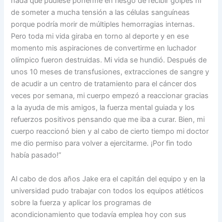
nada que pudiese ponerme en riesgo de recibir golpes ni
de someter a mucha tensión a las células sanguíneas
porque podría morir de múltiples hemorragias internas.
Pero toda mi vida giraba en torno al deporte y en ese
momento mis aspiraciones de convertirme en luchador
olímpico fueron destruidas. Mi vida se hundió. Después de
unos 10 meses de transfusiones, extracciones de sangre y
de acudir a un centro de tratamiento para el cáncer dos
veces por semana, mi cuerpo empezó a reaccionar gracias
a la ayuda de mis amigos, la fuerza mental guiada y los
refuerzos positivos pensando que me iba a curar. Bien, mi
cuerpo reaccionó bien y al cabo de cierto tiempo mi doctor
me dio permiso para volver a ejercitarme. ¡Por fin todo
había pasado!”
Al cabo de dos años Jake era el capitán del equipo y en la
universidad pudo trabajar con todos los equipos atléticos
sobre la fuerza y aplicar los programas de
acondicionamiento que todavía emplea hoy con sus