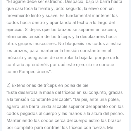
“El agarre debe ser estrecho. Despacio, bajo la barra hasta
que casi toca la frente y, acto seguido, la elevo con un
movimiento lento y suave. Es fundamental mantener los
codos hacia dentro y apuntando al techo a lo largo del
ejercicio. Si dejáis que los brazos se separen en exceso,
eliminaréis tensión de los tríceps y la desplazaréis hacia
otros grupos musculares. No bloqueéis los codos al estirar
los brazos, para mantener la tensión constante en el
músculo y aseguraos de controlar la bajada, porque de lo
contrario aprenderéis por qué este ejercicio se conoce
como Rompecráneos”.
2) Extensiones de tríceps en polea de pie
“Este desarrolla la masa del tríceps en su conjunto, gracias
a la tensión constante del cable”. “De pie, ante una polea,
agarro una barra unida al cable superior del aparato con los
codos pegados al cuerpo y las manos a la altura del pecho.
Manteniendo los codos cerca del cuerpo estiro los brazos
por completo para contraer los tríceps con fuerza. Me