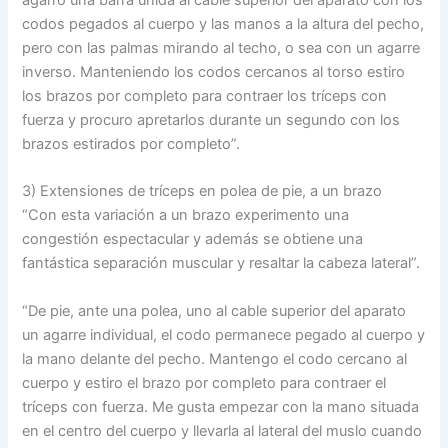
agarro una barra unida al cable superior del aparato con los
codos pegados al cuerpo y las manos a la altura del pecho,
pero con las palmas mirando al techo, o sea con un agarre
inverso. Manteniendo los codos cercanos al torso estiro
los brazos por completo para contraer los tríceps con
fuerza y procuro apretarlos durante un segundo con los
brazos estirados por completo”.
3) Extensiones de tríceps en polea de pie, a un brazo
“Con esta variación a un brazo experimento una
congestión espectacular y además se obtiene una
fantástica separación muscular y resaltar la cabeza lateral”.
“De pie, ante una polea, uno al cable superior del aparato
un agarre individual, el codo permanece pegado al cuerpo y
la mano delante del pecho. Mantengo el codo cercano al
cuerpo y estiro el brazo por completo para contraer el
tríceps con fuerza. Me gusta empezar con la mano situada
en el centro del cuerpo y llevarla al lateral del muslo cuando