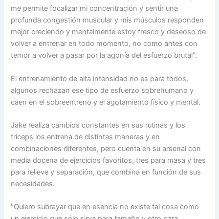
me permite focalizar mi concentración y sentir una
profunda congestión muscular y mis músculos responden
mejor creciendo y mentalmente estoy fresco y deseoso de
volver a entrenar en todo momento, no como antes con
temor a volver a pasar por la agonía del esfuerzo brutal”.
El entrenamiento de alta intensidad no es para todos,
algunos rechazan ese tipo de esfuerzo sobrehumano y
caen en el sobreentreno y el agotamiento físico y mental.
Jake realiza cambios constantes en sus rutinas y los
tríceps los entrena de distintas maneras y en
combinaciones diferentes, pero cuenta en su arsenal con
media docena de ejercicios favoritos, tres para masa y tres
para relieve y separación, que combina en función de sus
necesidades.
“Quiero subrayar que en esencia no existe tal cosa como
un ejercicio que sólo sirva para tamaño y otro para