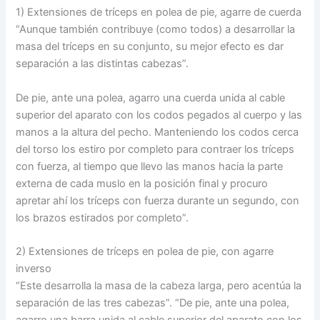
1) Extensiones de tríceps en polea de pie, agarre de cuerda
“Aunque también contribuye (como todos) a desarrollar la
masa del tríceps en su conjunto, su mejor efecto es dar
separación a las distintas cabezas”.
De pie, ante una polea, agarro una cuerda unida al cable
superior del aparato con los codos pegados al cuerpo y las
manos a la altura del pecho. Manteniendo los codos cerca
del torso los estiro por completo para contraer los tríceps
con fuerza, al tiempo que llevo las manos hacia la parte
externa de cada muslo en la posición final y procuro
apretar ahí los tríceps con fuerza durante un segundo, con
los brazos estirados por completo”.
2) Extensiones de tríceps en polea de pie, con agarre
inverso
“Este desarrolla la masa de la cabeza larga, pero acentúa la
separación de las tres cabezas”. “De pie, ante una polea,