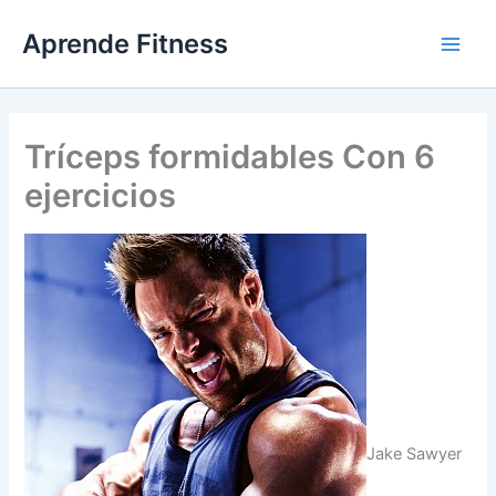
Ir
Aprende Fitness
al
contenido
Tríceps formidables Con 6
ejercicios
Jake Sawyer