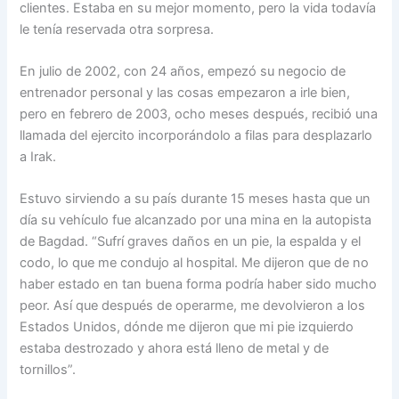
clientes. Estaba en su mejor momento, pero la vida todavía
le tenía reservada otra sorpresa.
En julio de 2002, con 24 años, empezó su negocio de
entrenador personal y las cosas empezaron a irle bien,
pero en febrero de 2003, ocho meses después, recibió una
llamada del ejercito incorporándolo a filas para desplazarlo
a Irak.
Estuvo sirviendo a su país durante 15 meses hasta que un
día su vehículo fue alcanzado por una mina en la autopista
de Bagdad. “Sufrí graves daños en un pie, la espalda y el
codo, lo que me condujo al hospital. Me dijeron que de no
haber estado en tan buena forma podría haber sido mucho
peor. Así que después de operarme, me devolvieron a los
Estados Unidos, dónde me dijeron que mi pie izquierdo
estaba destrozado y ahora está lleno de metal y de
tornillos”.