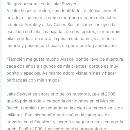
Rasgos personales de Jake Sawyer
A Jake le gusta el cine, sus debilidades dietéticas son el
helado, el bacón y la crema montada y como culturistas
admira a Arnold y a Jay Cutler. Sus aficiones incluyen la
escalada en hielo, las bajadas de ríos rápidos, la mountain
bike, conducir su moto, la pesca submarina, viajar por el
mundo y pasear con Lucas, su perro bulldog americano.
“También me gusta mucho Alaska, dónde llevo de aventura
cada dos años a algunos de mis clientes, porque es muy
bonito y apacible. Asimismo adoro visitar ruinas y hacer
barbacoas con mis amigos”.
Jake Sawyer es ahora uno de los nuestros, que el 2008
quedó primero de la categoría de novatos en el Muscle
Beach, también fue segundo en la abierta y tercero en la de
militares. Ese mismo año participó en la categoría de
novatos en el Excalibur y luego fue segundo en la categoría
open. El año 2009, fue sexto en el campeonato de