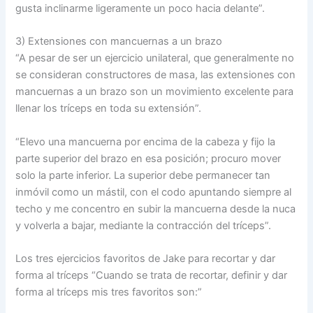
gusta inclinarme ligeramente un poco hacia delante”.
3) Extensiones con mancuernas a un brazo
“A pesar de ser un ejercicio unilateral, que generalmente no
se consideran constructores de masa, las extensiones con
mancuernas a un brazo son un movimiento excelente para
llenar los tríceps en toda su extensión”.
“Elevo una mancuerna por encima de la cabeza y fijo la
parte superior del brazo en esa posición; procuro mover
solo la parte inferior. La superior debe permanecer tan
inmóvil como un mástil, con el codo apuntando siempre al
techo y me concentro en subir la mancuerna desde la nuca
y volverla a bajar, mediante la contracción del tríceps”.
Los tres ejercicios favoritos de Jake para recortar y dar
forma al tríceps “Cuando se trata de recortar, definir y dar
forma al tríceps mis tres favoritos son:”