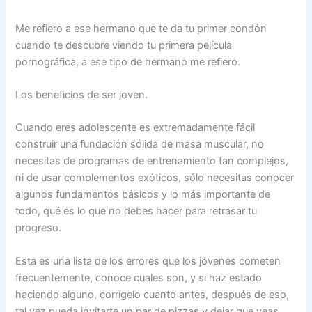
Me refiero a ese hermano que te da tu primer condón
cuando te descubre viendo tu primera película
pornográfica, a ese tipo de hermano me refiero.
Los beneficios de ser joven.
Cuando eres adolescente es extremadamente fácil
construir una fundación sólida de masa muscular, no
necesitas de programas de entrenamiento tan complejos,
ni de usar complementos exóticos, sólo necesitas conocer
algunos fundamentos básicos y lo más importante de
todo, qué es lo que no debes hacer para retrasar tu
progreso.
Esta es una lista de los errores que los jóvenes cometen
frecuentemente, conoce cuales son, y si haz estado
haciendo alguno, corrígelo cuanto antes, después de eso,
tal vez pueda invitarte un par de pizzas y dejar que veas