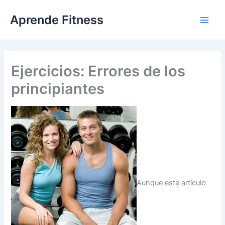
Ir
Aprende Fitness
al
contenido
Ejercicios: Errores de los
principiantes
Aunque este artículo