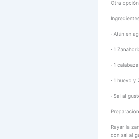
Otra opción
Ingredientes
· Atún en ag
· 1 Zanahor
· 1 calabaza
· 1 huevo y 
· Sal al gust
Preparación
Rayar la za
con sal al g