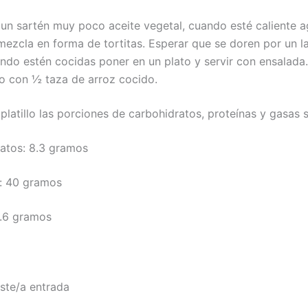
 un sartén muy poco aceite vegetal, cuando esté caliente a
mezcla en forma de tortitas. Esperar que se doren por un l
ando estén cocidas poner en un plato y servir con ensalada
 con ½ taza de arroz cocido.
 platillo las porciones de carbohidratos, proteínas y gasas 
ratos: 8.3 gramos
s: 40 gramos
5.6 gramos
ste/a entrada