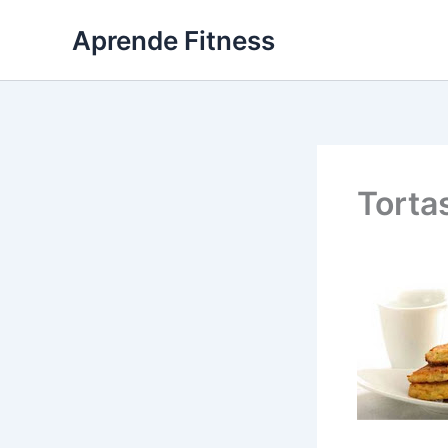
Ir
Aprende Fitness
al
contenido
Torta