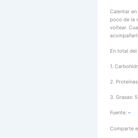
Calentar en
poco de la 
voltear. Cu
acompañarlo
En total del
1. Carbohid
2. Proteína
3. Grasas: 
Fuente:
–
Comparte e