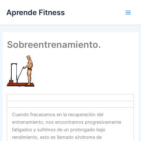
Ir
Aprende Fitness
al
contenido
Sobreentrenamiento.
Cuando fracasamos en la recuperación del
entrenamiento, nos encontramos progresivamente
fatigados y sufrimos de un prolongado bajo
rendimiento, esto es llamado síndrome de