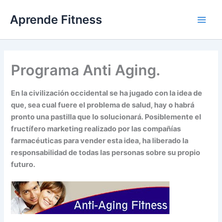
Ir
Aprende Fitness
al
contenido
Programa Anti Aging.
En la civilización occidental se ha jugado con la idea de
que, sea cual fuere el problema de salud, hay o habrá
pronto una pastilla que lo solucionará. Posiblemente el
fructífero marketing realizado por las compañías
farmacéuticas para vender esta idea, ha liberado la
responsabilidad de todas las personas sobre su propio
futuro.