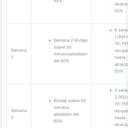
65%
alcanza
55%
6 serie
1.000 
Semana 2 Rodaje
70-75
suave 50
Semana
recupe
minutosalrededor
2
hasta
del 60%
alcanza
55%
3 serie
2.000 
Rodaje suave 50
70-75
minutos
Semana
recupe
alrededor del
3
hasta
65%
alcanz