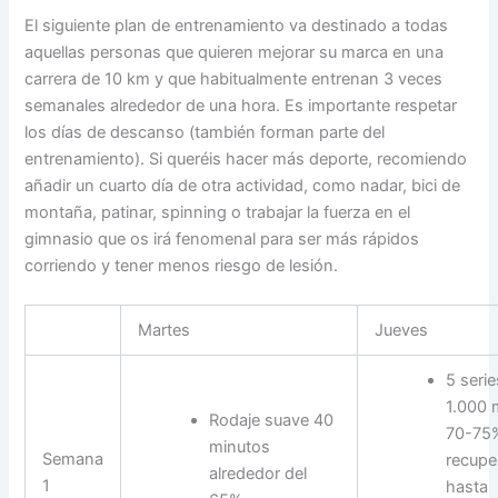
El siguiente plan de entrenamiento va destinado a todas
aquellas personas que quieren mejorar su marca en una
carrera de 10 km y que habitualmente entrenan 3 veces
semanales alrededor de una hora. Es importante respetar
los días de descanso (también forman parte del
entrenamiento). Si queréis hacer más deporte, recomiendo
añadir un cuarto día de otra actividad, como nadar, bici de
montaña, patinar, spinning o trabajar la fuerza en el
gimnasio que os irá fenomenal para ser más rápidos
corriendo y tener menos riesgo de lesión.
Martes
Jueves
5 serie
1.000 
Rodaje suave 40
70-75
minutos
Semana
recupe
alrededor del
1
hasta