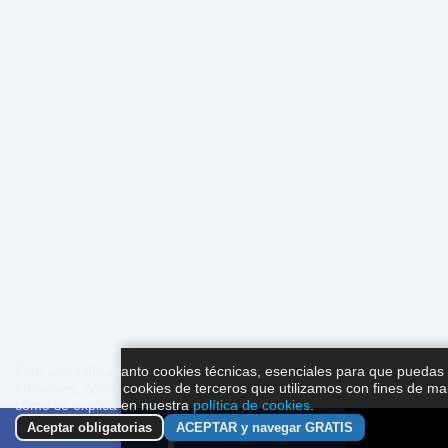
Esta web utiliza tanto cookies técnicas, esenciales para que puedas na
funciones, como cookies de terceros que utilizamos con fines de mark
como se explica en nuestra
política de cookies
.
Aceptar obligatorias
ACEPTAR y navegar GRATIS