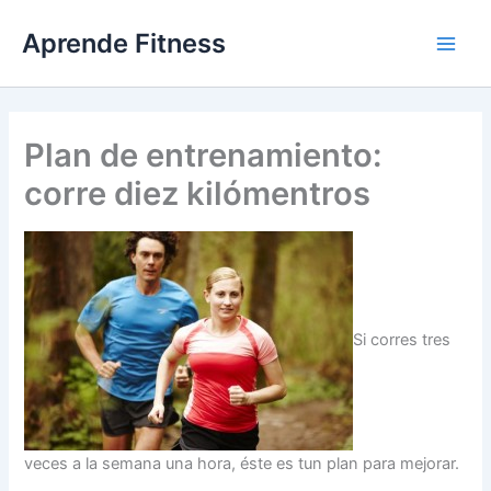
Ir
Aprende Fitness
al
contenido
Plan de entrenamiento:
corre diez kilómentros
Si corres tres
veces a la semana una hora, éste es tun plan para mejorar.