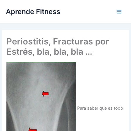
Ir
Aprende Fitness
al
contenido
Periostitis, Fracturas por
Estrés, bla, bla, bla …
Para saber que es todo