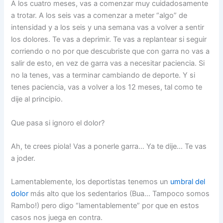
A los cuatro meses, vas a comenzar muy cuidadosamente
a trotar. A los seis vas a comenzar a meter “algo” de
intensidad y a los seis y una semana vas a volver a sentir
los dolores. Te vas a deprimir. Te vas a replantear si seguir
corriendo o no por que descubriste que con garra no vas a
salir de esto, en vez de garra vas a necesitar paciencia. Si
no la tenes, vas a terminar cambiando de deporte. Y si
tenes paciencia, vas a volver a los 12 meses, tal como te
dije al principio.
Que pasa si ignoro el dolor?
Ah, te crees piola! Vas a ponerle garra… Ya te dije… Te vas
a joder.
Lamentablemente, los deportistas tenemos un
umbral del
dolor
más alto que los sedentarios (Bua… Tampoco somos
Rambo!) pero digo “lamentablemente” por que en estos
casos nos juega en contra.