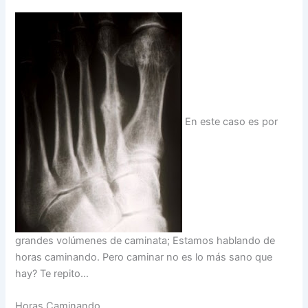
En este caso es por
grandes volúmenes de caminata; Estamos hablando de
horas caminando. Pero caminar no es lo más sano que
hay? Te repito…
Horas Caminando