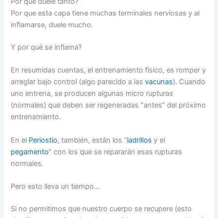
Por que duele tanto?
Por que esta capa tiene muchas terminales nerviosas y al
inflamarse, duele mucho.
Y por qué se inflama?
En resumidas cuentas, el entrenamiento físico, es romper y
arreglar bajo control (algo parecido a las
vacunas
). Cuando
uno entrena, se producen algunas micro rupturas
(normales) que deben ser regeneradas “antes” del próximo
entrenamiento.
En el
Periostio
, también, están los “
ladrillos
y el
pegamento
” con los que se repararán esas rupturas
normales.
Pero esto lleva un tiempo…
Si no permitimos que nuestro cuerpo se recupere (esto