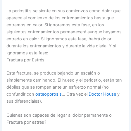
La periostitis se siente en sus comienzos como dolor que
aparece al comienzo de los entrenamientos hasta que
entramos en calor. Si ignoramos esta fase, en los
siguientes entrenamientos permanecerá aunque hayamos
entrado en calor. Si ignoramos esta fase, habrá dolor
durante los entrenamientos y durante la vida diaria. Y si
ignoramos esta fase:
Fractura por Estrés
Esta fractura, se produce bajando un escalón o
simplemente caminando. El hueso y el periostio, están tan
débiles que se rompen ante un esfuerzo normal (no
confundir con
osteoporosis
… Otra vez el
Doctor House
y
sus diferenciales).
Quienes son capaces de llegar al dolor permanente o
Fractura por estrés?