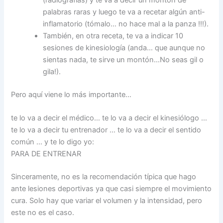
(radiografías) y te va a decir un montón de
palabras raras y luego te va a recetar algún anti-
inflamatorio (tómalo… no hace mal a la panza !!!).
También, en otra receta, te va a indicar 10
sesiones de kinesiología (anda… que aunque no
sientas nada, te sirve un montón…No seas gil o
gila!).
Pero aquí viene lo más importante…
te lo va a decir el médico… te lo va a decir el kinesiólogo …
te lo va a decir tu entrenador … te lo va a decir el sentido
común … y te lo digo yo:
PARA DE ENTRENAR
Sinceramente, no es la recomendación típica que hago
ante lesiones deportivas ya que casi siempre el movimiento
cura. Solo hay que variar el volumen y la intensidad, pero
este no es el caso.