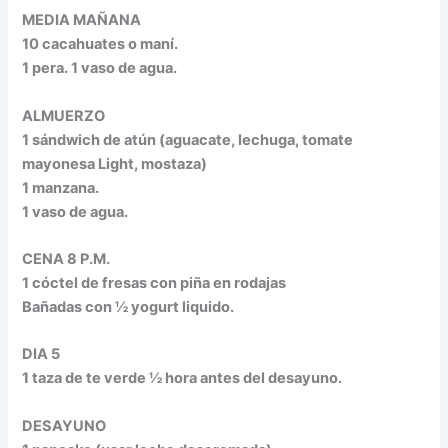
MEDIA MAÑANA
10 cacahuates o maní.
1 pera. 1 vaso de agua.
ALMUERZO
1 sándwich de atún (aguacate, lechuga, tomate
mayonesa Light, mostaza)
1 manzana.
1 vaso de agua.
CENA 8 P.M.
1 cóctel de fresas con piña en rodajas
Bañadas con ½ yogurt liquido.
DIA 5
1 taza de te verde ½ hora antes del desayuno.
DESAYUNO