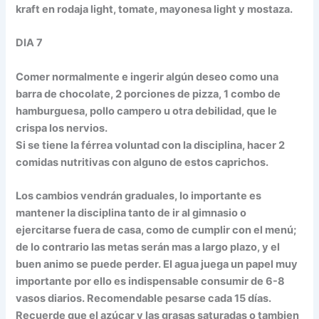
kraft en rodaja light, tomate, mayonesa light y mostaza.
DIA 7
Comer normalmente e ingerir algún deseo como una
barra de chocolate, 2 porciones de pizza, 1 combo de
hamburguesa, pollo campero u otra debilidad, que le
crispa los nervios.
Si se tiene la férrea voluntad con la disciplina, hacer 2
comidas nutritivas con alguno de estos caprichos.
Los cambios vendrán graduales, lo importante es
mantener la disciplina tanto de ir al gimnasio o
ejercitarse fuera de casa, como de cumplir con el menú;
de lo contrario las metas serán mas a largo plazo, y el
buen animo se puede perder. El agua juega un papel muy
importante por ello es indispensable consumir de 6-8
vasos diarios. Recomendable pesarse cada 15 días.
Recuerde que el azúcar y las grasas saturadas o tambien