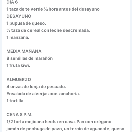
DIA 6
1 taza de te verde ½ hora antes del desayuno
DESAYUNO
1 pupusa de queso.
½ taza de cereal con leche descremada.
1 manzana.
MEDIA MAÑANA
8 semillas de marañón
1 fruta kiwi.
ALMUERZO
4 onzas de lonja de pescado.
Ensalada de alverjas con zanahoria.
1 tortilla.
CENA 8 P.M.
1/2 torta mejicana hecha en casa. Pan con orégano,
jamón de pechuga de pavo, un tercio de aguacate, queso