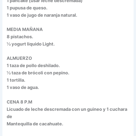
1 pancake (usar leche descremada)
1 pupusa de queso.
1 vaso de jugo de naranja natural.
MEDIA MAÑANA
8 pistachos.
½ yogurt liquido Light.
ALMUERZO
1 taza de pollo deshilado.
½ taza de brócoli con pepino.
1 tortilla.
1 vaso de agua.
CENA 8 P.M
Licuado de leche descremada con un guineo y 1 cuchara
de
Mantequilla de cacahuate.