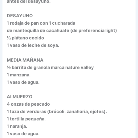
antes del desayuno.
DESAYUNO
1 rodaja de pan con 1 cucharada
de mantequilla de cacahuate (de preferencia light)
½ plátano cocido
1 vaso de leche de soya.
MEDIA MAÑANA
½ barrita de granola marca nature valley
1 manzana.
1 vaso de agua.
ALMUERZO
4 onzas de pescado
1 taza de verduras (brócoli, zanahoria, ejotes).
1 tortilla pequeña.
1 naranja.
1 vaso de agua.