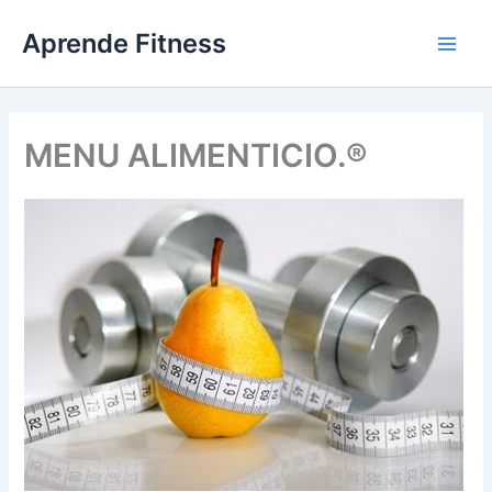
Ir
Aprende Fitness
al
contenido
MENU ALIMENTICIO.®