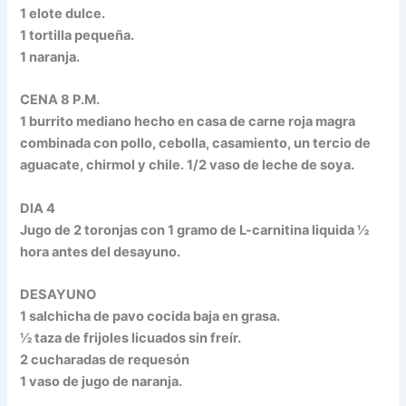
1 elote dulce.
1 tortilla pequeña.
1 naranja.
CENA 8 P.M.
1 burrito mediano hecho en casa de carne roja magra
combinada con pollo, cebolla, casamiento, un tercio de
aguacate, chirmol y chile. 1/2 vaso de leche de soya.
DIA 4
Jugo de 2 toronjas con 1 gramo de L-carnitina liquida ½
hora antes del desayuno.
DESAYUNO
1 salchicha de pavo cocida baja en grasa.
½ taza de frijoles licuados sin freír.
2 cucharadas de requesón
1 vaso de jugo de naranja.