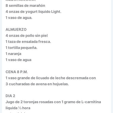
8 semillas de marañón
4 onzas de yogurt liquido Light.
1 vaso de agua.
ALMUERZO
4 onzas de pollo sin piel
1 taza de ensalada fresca.
1 tortilla pequeña.
1 naranja
1 vaso de agua
CENA 8 P.M.
1 vaso grande de licuado de leche descremada con
3 cucharadas de avena en hojuelas.
DIA 2
Jugo de 2 toronjas rosadas con 1 gramo de L-carnitina
liquida ½ hora