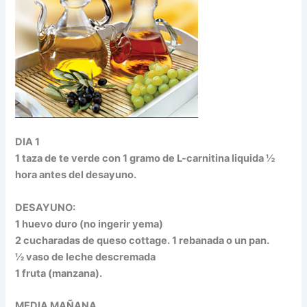
DIA 1
1 taza de te verde con 1 gramo de L-carnitina liquida ½
hora antes del desayuno.
DESAYUNO:
1 huevo duro (no ingerir yema)
2 cucharadas de queso cottage. 1 rebanada o un pan.
½ vaso de leche descremada
1 fruta (manzana).
MEDIA MAÑANA