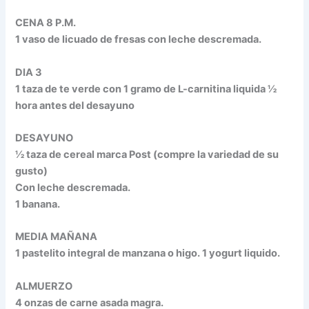
CENA 8 P.M.
1 vaso de licuado de fresas con leche descremada.
DIA 3
1 taza de te verde con 1 gramo de L-carnitina liquida ½
hora antes del desayuno
DESAYUNO
½ taza de cereal marca Post (compre la variedad de su
gusto)
Con leche descremada.
1 banana.
MEDIA MAÑANA
1 pastelito integral de manzana o higo. 1 yogurt liquido.
ALMUERZO
4 onzas de carne asada magra.