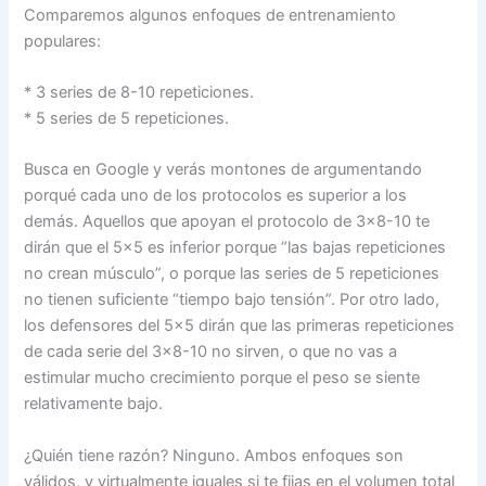
Comparemos algunos enfoques de entrenamiento
populares:
* 3 series de 8-10 repeticiones.
* 5 series de 5 repeticiones.
Busca en Google y verás montones de argumentando
porqué cada uno de los protocolos es superior a los
demás. Aquellos que apoyan el protocolo de 3×8-10 te
dirán que el 5×5 es inferior porque “las bajas repeticiones
no crean músculo”, o porque las series de 5 repeticiones
no tienen suficiente “tiempo bajo tensión”. Por otro lado,
los defensores del 5×5 dirán que las primeras repeticiones
de cada serie del 3×8-10 no sirven, o que no vas a
estimular mucho crecimiento porque el peso se siente
relativamente bajo.
¿Quién tiene razón? Ninguno. Ambos enfoques son
válidos, y virtualmente iguales si te fijas en el volumen total