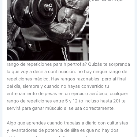
rango de repeticiones para hipertrofia? Quizás te sorprenda
lo que voy a decir a continuación: no hay ningún rango de
repeticiones mágico. Hay rangos razonables, pero al final
del día, siempre y cuando no hayas convertido tu
entrenamiento de pesas en un ejercicio aeróbico, cualquier
rango de repeticiones entre 5 y 12 (o incluso hasta 20) te
servirá para ganar músculo si se usa correctamente.
Algo que aprendes cuando trabajas a diario con culturistas
y levantadores de potencia de élite es que no hay dos