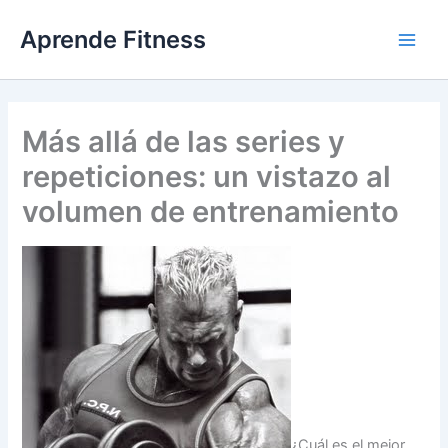
Ir
Aprende Fitness
al
contenido
Más allá de las series y
repeticiones: un vistazo al
volumen de entrenamiento
¿Cuál es el mejor