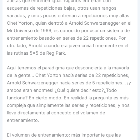
atletas que entrenen igual. Algunos entrenan con
esquemas de repeticiones bajas, otros usan rangos
variados, y unos pocos entrenan a repeticiones muy altas.
Chet Yorton, quien derrotó a Arnold Schwarzenegger en el
Mr Universo de 1966, es conocido por usar un sistema de
entrenamiento basado en series de 22 repeticiones. Por
otro lado, Arnold cuando era joven creía firmemente en el
las rutinas 5×5 de Reg Park.
Aquí tenemos el paradigma que desconcierta a la mayoría
de la gente… Chet Yorton hacía series de 22 repeticiones,
Arnold Schwarzenegger hacía series de 5 repeticiones… ¡y
ambos eran enormes! ¿Qué quiere decir esto?¿Todo
funciona? En cierto modo. En realidad la pregunta es más
compleja que simplemente las series y repeticiones, y nos
lleva directamente al concepto del volumen de
entrenamiento.
El volumen de entrenamiento: más importante que las