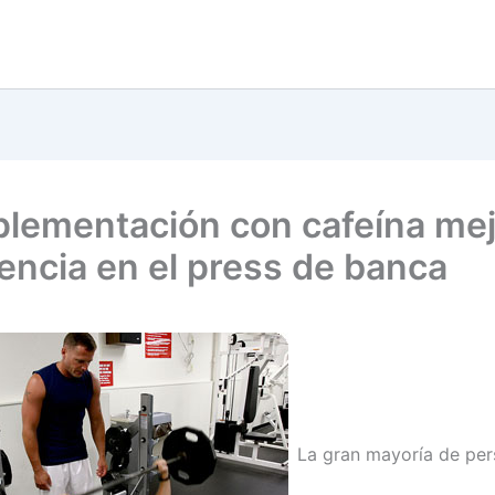
plementación con cafeína mej
tencia en el press de banca
La gran mayoría de pe