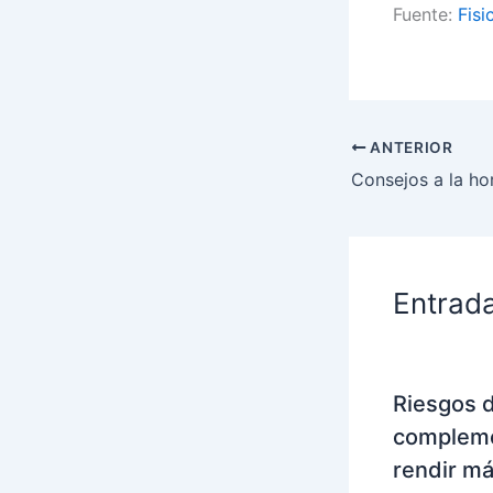
Fuente:
Fisi
ANTERIOR
Entrad
Riesgos 
compleme
rendir má