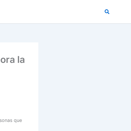
Buscar
ora la
rsonas que