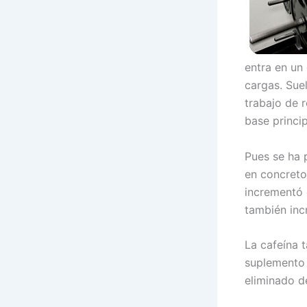
entra en un
cargas. Suel
trabajo de 
base princip
Pues se ha 
en concreto
incrementó 
también inc
La cafeína 
suplemento 
eliminado de