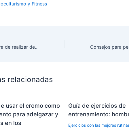
coculturismo y Fitness
Consejos a la hora de realizar deporte al aire libre cuando el calor aprieta
as relacionadas
de usar el cromo como
Guía de ejercicios de
nto para adelgazar y
entrenamiento: homb
s en los
Ejercicios con las mejores rutina