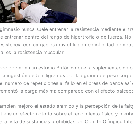
 gimnasio nunca suele entrenar la resistencia mediante el t
e entrenar dentro del rango de hipertrofia o de fuerza. No 
resistencia con cargas es muy utilizado en infinidad de dep
al es la resistencia muscular.
podido ver en un estudio Británico que la suplementación c
 la ingestión de 5 miligramos por kilogramo de peso corpor
el numero de repeticiones al fallo en el press de banca as
rementó la carga máxima comparado con el efecto palceb
también mejoro el estado anímico y la percepción de la fait
tiene un efecto notorio sobre el rendimiento físico y menta
 la lista de sustancias prohibídas del Comite Olímpico Inte