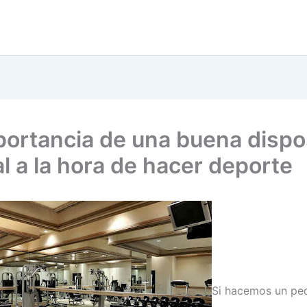
portancia de una buena dispo
l a la hora de hacer deporte
Si hacemos un pe