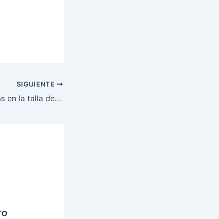
SIGUIENTE
Medio número más en la talla de nuestras zapatillas de correr
ro