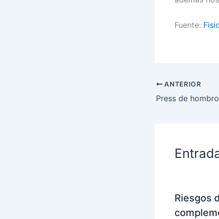
Fuente:
Fisi
ANTERIOR
Entrad
Riesgos 
compleme