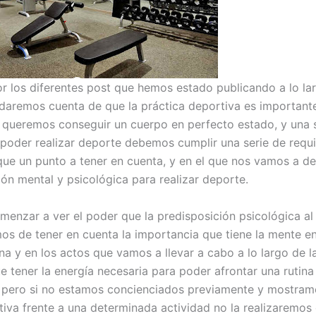
or los diferentes post que hemos estado publicando a lo la
daremos cuenta de que la práctica deportiva es important
i queremos conseguir un cuerpo en perfecto estado, y una 
 poder realizar deporte debemos cumplir una serie de requi
nque un punto a tener en cuenta, y en el que nos vamos a de
ión mental y psicológica para realizar deporte.
menzar a ver el poder que la predisposición psicológica al
os de tener en cuenta la importancia que tiene la mente e
na y en los actos que vamos a llevar a cabo a lo largo de l
e tener la energía necesaria para poder afrontar una rutina
 pero si no estamos concienciados previamente y mostram
tiva frente a una determinada actividad no la realizaremos 