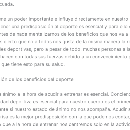
cuada.
ene un poder importante e influye directamente en nuestro
ener una predisposición al deporte es esencial y para ello 
ntes de nada mentalizarnos de los beneficios que nos va a 
Es cierto que no a todos nos gusta de la misma manera la r
des deportivas, pero a pesar de todo, muchas personas a l
o hacen con todas sus fuerzas debido a un convencimiento p
 que tiene esto para su salud.
ión de los beneficios del deporte
e ánimo a la hora de acudir a entrenar es esencial. Concien
vidad deportiva es esencial para nuestro cuerpo es el prime
iente si nuestro estado de ánimo no nos acompaña. Acudir 
risa es la mejor predisposición con la que podemos contar,
o que a la hora de entrenar nos centremos solo en la activ