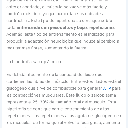
agranden en cierta medida. Como hemos visto en el
anterior apartado, el músculo se vuelve más fuerte y
también más duro ya que aumentan sus unidades
contráctiles. Este tipo de hipertrofia se consigue sobre
todo
entrenando con pesos altos y bajas repeticiones
.
Además, este tipo de entrenamiento es el indicado para
producir la adaptación neurológica que induce al cerebro a
reclutar más fibras, aumentando la fuerza.
La hipertrofia sarcoplásmica
Es debida al aumento de la cantidad de fluido que
contienen las fibras del músculo. Entre estos fluidos está el
glucógeno que sirve de combustible para generar
ATP
para
las contracciónes musculares. Este fluido o sarcoplasma
representa el 25-30% del tamaño total del músculo. Esta
hipertrofia se consigue con el entrenamiento de altas
repeticiones. Las repeticiones altas agotan el glucógeno en
los músculos de forma que al volver a recargarse, aumenta