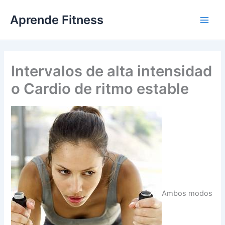
Ir
Aprende Fitness
al
contenido
Intervalos de alta intensidad
o Cardio de ritmo estable
Ambos modos