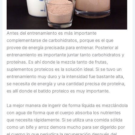
Antes del entrenamiento es más importante
complementarse de carbohidratos, porque es el que
provee de energía precisada para entrenar. Posterior al
entrenamiento es importante juntar tanto carbohidratos y
proteínas. Es ahí donde la mezcla tanto de frutas,
suplementos proteicos es la solución ideal. Si se tuvo un
entrenamiento muy duro y la intensidad fue bastante alta,
se necesita de energía y una cantidad precisa de proteína,
es allí donde el batido proteico es muy importante.
La mejor manera de ingerir de forma líquida es mezclándola
con agua de forma que el cuerpo absorba los nutrientes
que necesita rápidamente. Si se utiliza una comida sólida
como un bife y arroz demora mucho para ser digerido por
el cuerpo lo que perjudica la recuperación después del