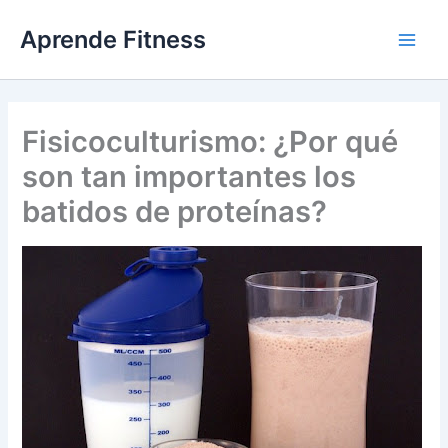
Ir
Aprende Fitness
al
contenido
Fisicoculturismo: ¿Por qué
son tan importantes los
batidos de proteínas?