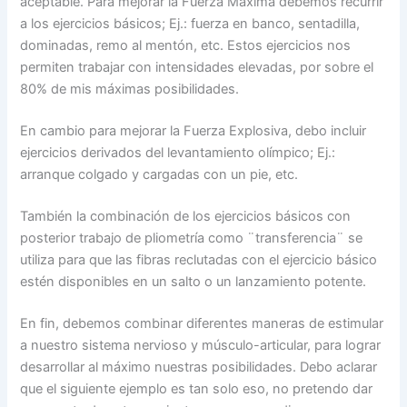
aceptable. Para mejorar la Fuerza Máxima debemos recurrir
a los ejercicios básicos; Ej.: fuerza en banco, sentadilla,
dominadas, remo al mentón, etc. Estos ejercicios nos
permiten trabajar con intensidades elevadas, por sobre el
80% de mis máximas posibilidades.
En cambio para mejorar la Fuerza Explosiva, debo incluir
ejercicios derivados del levantamiento olímpico; Ej.:
arranque colgado y cargadas con un pie, etc.
También la combinación de los ejercicios básicos con
posterior trabajo de pliometría como ¨transferencia¨ se
utiliza para que las fibras reclutadas con el ejercicio básico
estén disponibles en un salto o un lanzamiento potente.
En fin, debemos combinar diferentes maneras de estimular
a nuestro sistema nervioso y músculo-articular, para lograr
desarrollar al máximo nuestras posibilidades. Debo aclarar
que el siguiente ejemplo es tan solo eso, no pretendo dar