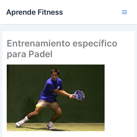
Ir
Aprende Fitness
al
contenido
Entrenamiento específico
para Padel