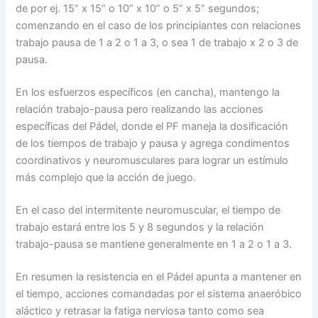
de por ej. 15” x 15” o 10” x 10” o 5” x 5” segundos;
comenzando en el caso de los principiantes con relaciones
trabajo pausa de 1 a 2 o 1 a 3, o sea 1 de trabajo x 2 o 3 de
pausa.
En los esfuerzos específicos (en cancha), mantengo la
relación trabajo-pausa pero realizando las acciones
específicas del Pádel, donde el PF maneja la dosificación
de los tiempos de trabajo y pausa y agrega condimentos
coordinativos y neuromusculares para lograr un estímulo
más complejo que la acción de juego.
En el caso del intermitente neuromuscular, el tiempo de
trabajo estará entre los 5 y 8 segundos y la relación
trabajo-pausa se mantiene generalmente en 1 a 2 o 1 a 3.
En resumen la resistencia en el Pádel apunta a mantener en
el tiempo, acciones comandadas por el sistema anaeróbico
aláctico y retrasar la fatiga nerviosa tanto como sea