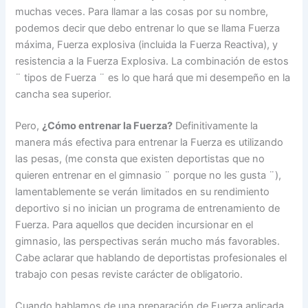
muchas veces. Para llamar a las cosas por su nombre,
podemos decir que debo entrenar lo que se llama Fuerza
máxima, Fuerza explosiva (incluida la Fuerza Reactiva), y
resistencia a la Fuerza Explosiva. La combinación de estos
¨ tipos de Fuerza ¨ es lo que hará que mi desempeño en la
cancha sea superior.
Pero,
¿Cómo entrenar la Fuerza?
Definitivamente la
manera más efectiva para entrenar la Fuerza es utilizando
las pesas, (me consta que existen deportistas que no
quieren entrenar en el gimnasio ¨ porque no les gusta ¨),
lamentablemente se verán limitados en su rendimiento
deportivo si no inician un programa de entrenamiento de
Fuerza. Para aquellos que deciden incursionar en el
gimnasio, las perspectivas serán mucho más favorables.
Cabe aclarar que hablando de deportistas profesionales el
trabajo con pesas reviste carácter de obligatorio.
Cuando hablamos de una preparación de Fuerza aplicada