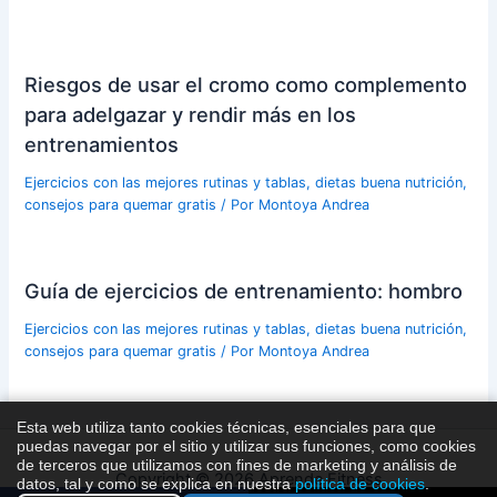
Riesgos de usar el cromo como complemento
para adelgazar y rendir más en los
entrenamientos
Ejercicios con las mejores rutinas y tablas, dietas buena nutrición,
consejos para quemar gratis
/ Por
Montoya Andrea
Guía de ejercicios de entrenamiento: hombro
Ejercicios con las mejores rutinas y tablas, dietas buena nutrición,
consejos para quemar gratis
/ Por
Montoya Andrea
Esta web utiliza tanto cookies técnicas, esenciales para que
puedas navegar por el sitio y utilizar sus funciones, como cookies
de terceros que utilizamos con fines de marketing y análisis de
Copyright © 2026 Aprende Fitness
datos, tal y como se explica en nuestra
política de cookies
.