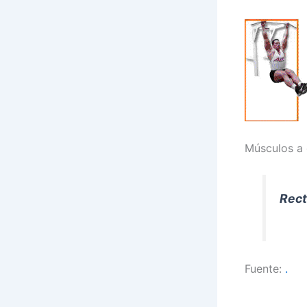
Músculos a 
Rect
Fuente:
.