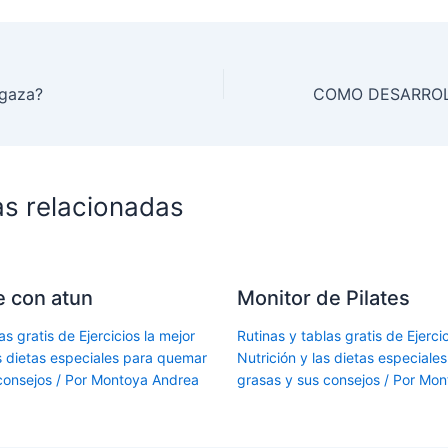
lgaza?
as relacionadas
le con atun
Monitor de Pilates
as gratis de Ejercicios la mejor
Rutinas y tablas gratis de Ejercic
as dietas especiales para quemar
Nutrición y las dietas especial
consejos
/ Por
Montoya Andrea
grasas y sus consejos
/ Por
Mon