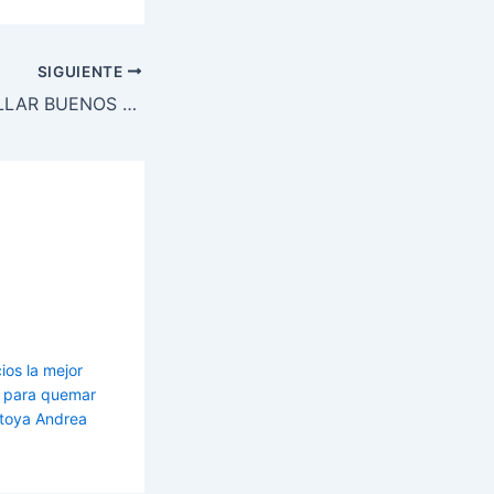
SIGUIENTE
COMO DESARROLLAR BUENOS PECTORALES
ios la mejor
es para quemar
toya Andrea