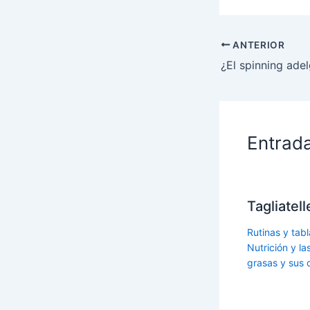
ANTERIOR
¿El spinning ade
Entrad
Tagliatel
Rutinas y tabl
Nutrición y l
grasas y sus 