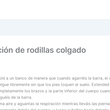
ción de rodillas colgado
bid a un banco de manera que cuando agarréis la barra, el
elgue libremente sin que los pies toquen el suelo. Extended
mpletamente los brazos y la parte inferior del cuerpo cuan
guéis de la barra.
a aire y aguantas la respiración mientras lleváis las pierna