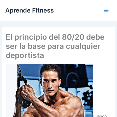
Ir
Aprende Fitness
al
contenido
El principio del 80/20 debe
ser la base para cualquier
deportista
Cuando