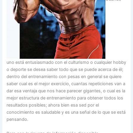
uno está entusiasmado con el culturismo o cualquier hobby
o deporte se desea saber todo que se puede acerca de él;
dentro del entrenamiento con pesas en general se quiere
saber cual es el mejor exercicio, cuantas repeticiones van a
dar esa ventaja que nos hace parecer gigantes, o cual es la
mejor estructura de entrenamiento para obtener todos los
resultados posibles; ahora bien esa sed por el
conocimiento es saludable y es una señal de lo que se está
pensando.