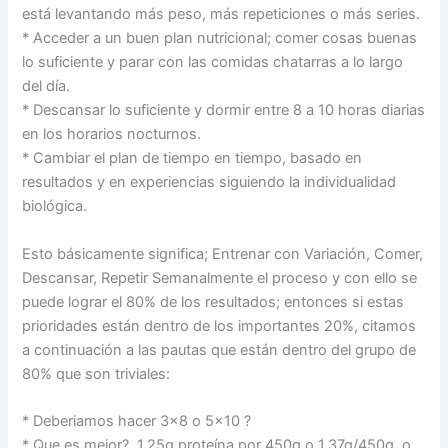
está levantando más peso, más repeticiones o más series.
* Acceder a un buen plan nutricional; comer cosas buenas
lo suficiente y parar con las comidas chatarras a lo largo
del día.
* Descansar lo suficiente y dormir entre 8 a 10 horas diarias
en los horarios nocturnos.
* Cambiar el plan de tiempo en tiempo, basado en
resultados y en experiencias siguiendo la individualidad
biológica.
Esto básicamente significa; Entrenar con Variación, Comer,
Descansar, Repetir Semanalmente el proceso y con ello se
puede lograr el 80% de los resultados; entonces si estas
prioridades están dentro de los importantes 20%, citamos
a continuación a las pautas que están dentro del grupo de
80% que son triviales:
* Deberiamos hacer 3×8 o 5×10 ?
* Que es mejor?, 1.25g proteína por 450g o 1.37g/450g, o