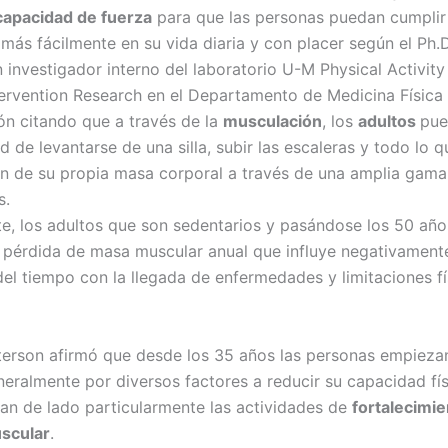
capacidad de fuerza
para que las personas puedan cumplir
 más fácilmente en su vida diaria y con placer según el Ph
n investigador interno del laboratorio U-M Physical Activity
tervention Research en el Departamento de Medicina Física
ión citando que a través de la
musculación
, los
adultos
pue
 de levantarse de una silla, subir las escaleras y todo lo q
n de su propia masa corporal a través de una amplia gama
s.
, los adultos que son sedentarios y pasándose los 50 añ
 pérdida de masa muscular anual que influye negativamente
del tiempo con la llegada de enfermedades y limitaciones fí
terson afirmó que desde los 35 años las personas empieza
neralmente por diversos factores a reducir su capacidad fís
jan de lado particularmente las actividades de
fortalecimie
scular
.