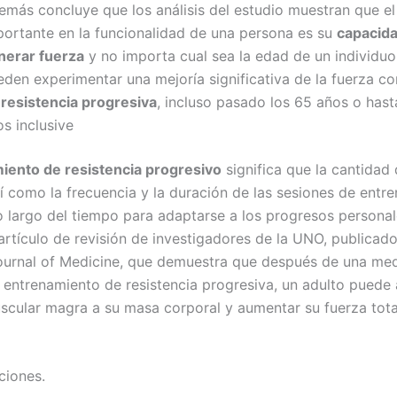
emás concluye que los análisis del estudio muestran que el
portante en la funcionalidad de una persona es su
capacid
nerar fuerza
y no importa cual sea la edad de un individuo,
eden experimentar una mejoría significativa de la fuerza c
 resistencia progresiva
, incluso pasado los 65 años o hast
s inclusive
iento de resistencia progresivo
significa que la cantidad
sí como la frecuencia y la duración de las sesiones de entr
lo largo del tiempo para adaptarse a los progresos personal
artículo de revisión de investigadores de la UNO, publicado
urnal of Medicine, que demuestra que después de una med
entrenamiento de resistencia progresiva, un adulto puede 
cular magra a su masa corporal y aumentar su fuerza tota
iones.