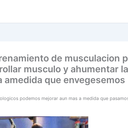
trenamiento de musculacion 
rollar musculo y ahumentar l
a amedida que envegesemos
cologicos podemos mejorar aun mas a medida que pasamo