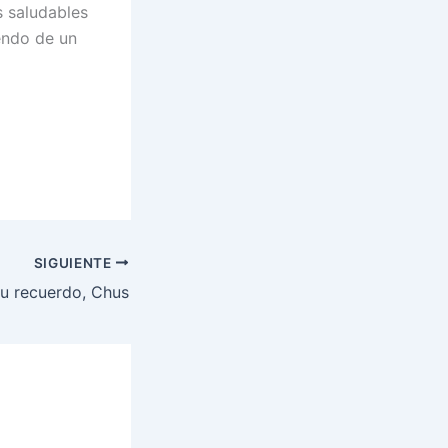
s saludables
endo de un
SIGUIENTE
tu recuerdo, Chus