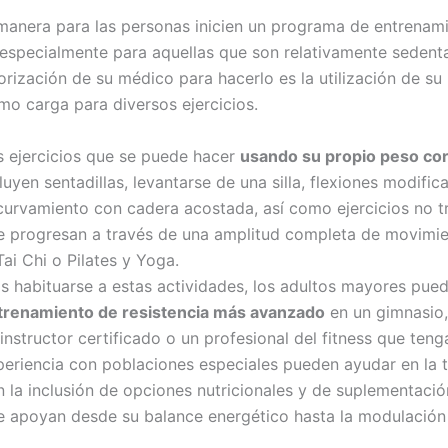
anera para las personas inicien un programa de entrenam
, especialmente para aquellas que son relativamente sedenta
orización de su médico para hacerlo es la utilización de s
mo carga para diversos ejercicios.
s ejercicios que se puede hacer
usando su propio peso cor
luyen sentadillas, levantarse de una silla, flexiones modific
curvamiento con cadera acostada, así como ejercicios no t
e progresan a través de una amplitud completa de movimi
Tai Chi o Pilates y Yoga.
as habituarse a estas actividades, los adultos mayores pued
trenamiento de resistencia más avanzado
en un gimnasio,
instructor certificado o un profesional del fitness que teng
periencia con poblaciones especiales pueden ayudar en la t
 la inclusión de opciones nutricionales y de suplementació
e apoyan desde su balance energético hasta la modulación