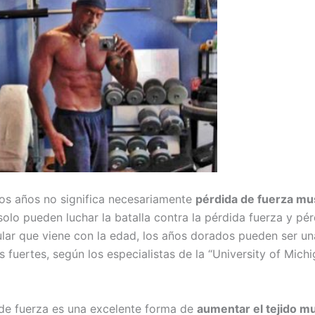
los años no significa necesariamente
pérdida de fuerza mu
olo pueden luchar la batalla contra la pérdida fuerza y pé
ar que viene con la edad, los años dorados pueden ser una
 fuertes, según los especialistas de la “University of Mich
o de fuerza es una excelente forma de
aumentar el tejido m