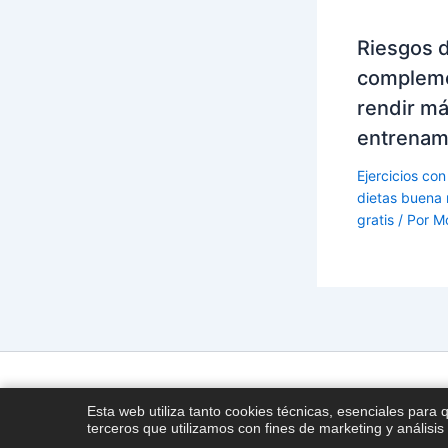
Riesgos 
compleme
rendir má
entrenam
Ejercicios con
dietas buena 
gratis
/ Por
M
Esta web utiliza tanto cookies técnicas, esenciales para 
terceros que utilizamos con fines de marketing y análisis