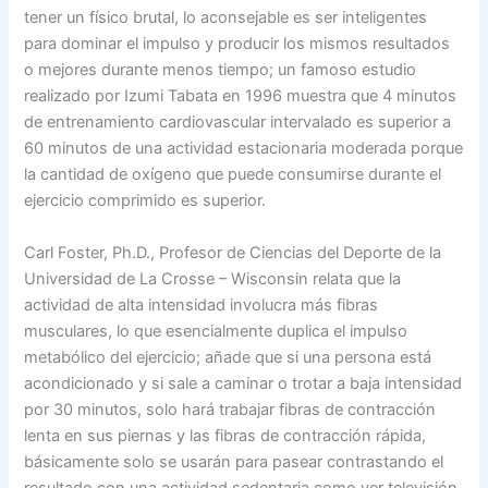
tener un físico brutal, lo aconsejable es ser inteligentes
para dominar el impulso y producir los mismos resultados
o mejores durante menos tiempo; un famoso estudio
realizado por Izumi Tabata en 1996 muestra que 4 minutos
de entrenamiento cardiovascular intervalado es superior a
60 minutos de una actividad estacionaria moderada porque
la cantidad de oxígeno que puede consumirse durante el
ejercicio comprimido es superior.
Carl Foster, Ph.D., Profesor de Ciencias del Deporte de la
Universidad de La Crosse – Wisconsin relata que la
actividad de alta intensidad involucra más fibras
musculares, lo que esencialmente duplica el impulso
metabólico del ejercicio; añade que si una persona está
acondicionado y si sale a caminar o trotar a baja intensidad
por 30 minutos, solo hará trabajar fibras de contracción
lenta en sus piernas y las fibras de contracción rápida,
básicamente solo se usarán para pasear contrastando el
resultado con una actividad sedentaria como ver televisión.