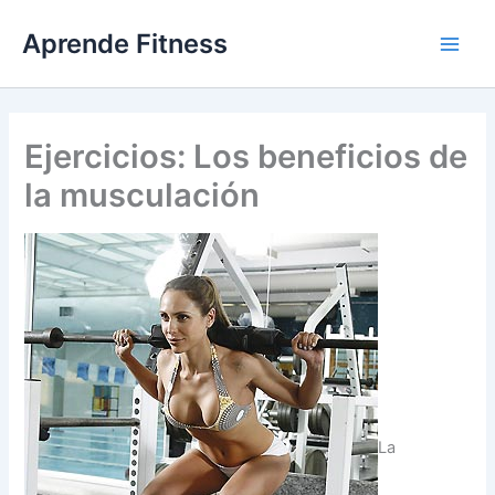
Ir
Aprende Fitness
al
contenido
Ejercicios: Los beneficios de
la musculación
La