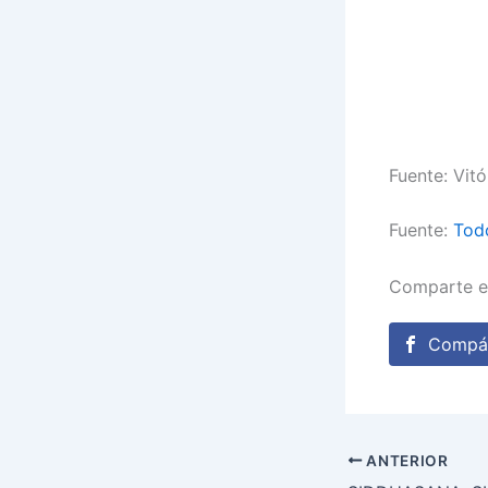
Fuente: Vitó
Fuente:
Tod
Comparte e
Compár
ANTERIOR