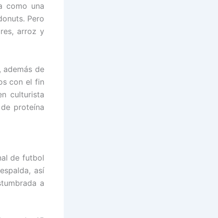
ra como una
donuts. Pero
res, arroz y
, además de
s con el fin
 culturista
 de proteína
al de futbol
espalda, así
stumbrada a