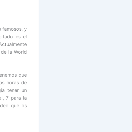
s famosos, y
citado es el
Actualmente
 de la World
tenemos que
as horas de
ía tener un
, 7 para la
ídeo que os