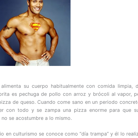
 alimenta su cuerpo habitualmente con comida limpia, 
rita es pechuga de pollo con arroz y brócoli al vapor, p
 pizza de queso. Cuando come sano en un periodo concre
er con todo y se zampa una pizza enorme para que s
 no se acostumbre a lo mismo.
pio en culturismo se conoce como “día trampa” y él lo reali