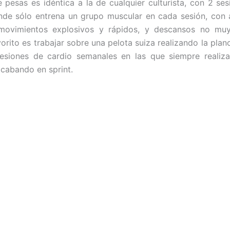
e pesas es idéntica a la de cualquier culturista, con 2 se
de sólo entrena un grupo muscular en cada sesión, con 
movimientos explosivos y rápidos, y descansos no muy
avorito es trabajar sobre una pelota suiza realizando la pla
sesiones de cardio semanales en las que siempre realiza
cabando en sprint.