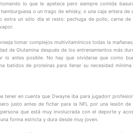
 tomando lo que le apetece pero siempre comida basu
 hamburguesa o un trago de whisky, o una caja entera de 
o extra un sólo día el resto: pechuga de pollo, carne de 
vapor.
nseja tomar complejos multivitamínicos todas la mañanas
idad de Glutamina después de los entrenamientos más duro
ar lo antes posible. No hay que olvidarse que como buen
a batidos de proteinas para llenar su necesidad mínima
 tener en cuenta que Dwayne iba para jugadorr profesion
ero justo antes de fichar para la NFL por una lesión de 
 persona que está muy involucrada con el deporte y aco
 una forma estricta y dura desde muy joven.