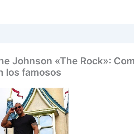
e Johnson «The Rock»: Com
n los famosos