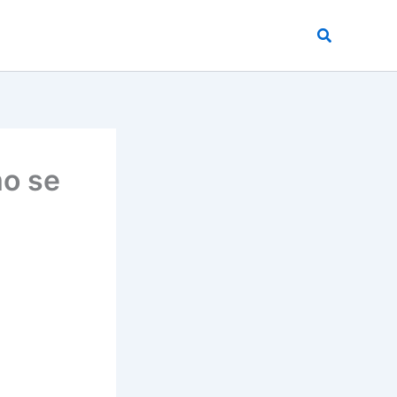
Buscar
o se