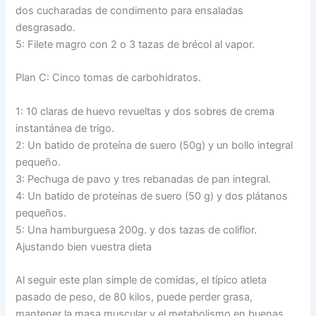
dos cucharadas de condimento para ensaladas
desgrasado.
5: Filete magro con 2 o 3 tazas de brécol al vapor.
Plan C: Cinco tomas de carbohidratos.
1: 10 claras de huevo revueltas y dos sobres de crema
instantánea de trigo.
2: Un batido de proteína de suero (50g) y un bollo integral
pequeño.
3: Pechuga de pavo y tres rebanadas de pan integral.
4: Un batido de proteínas de suero (50 g) y dos plátanos
pequeños.
5: Una hamburguesa 200g. y dos tazas de coliflor.
Ajustando bien vuestra dieta
Al seguir este plan simple de comidas, el típico atleta
pasado de peso, de 80 kilos, puede perder grasa,
mantener la masa muscular y el metabolismo en buenas