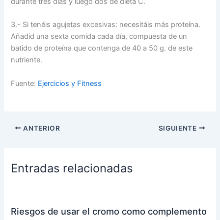
durante tres días y luego dos de dieta C.
3.- Si tenéis agujetas excesivas: necesitáis más proteína.
Añadid una sexta comida cada día, compuesta de un
batido de proteína que contenga de 40 a 50 g. de este
nutriente.
Fuente:
Ejercicios y Fitness
ANTERIOR
SIGUIENTE
Entradas relacionadas
Riesgos de usar el cromo como complemento