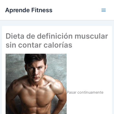
Ir
Aprende Fitness
al
contenido
Dieta de definición muscular
sin contar calorías
Pasar continuamente