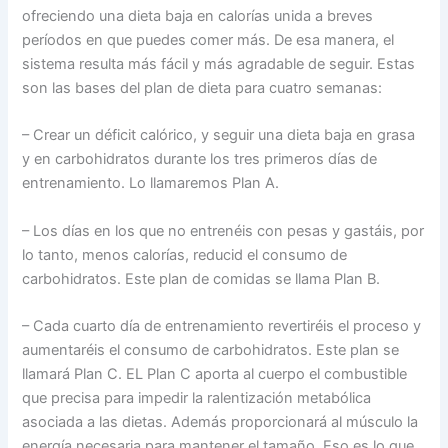
ofreciendo una dieta baja en calorías unida a breves
períodos en que puedes comer más. De esa manera, el
sistema resulta más fácil y más agradable de seguir. Estas
son las bases del plan de dieta para cuatro semanas:
– Crear un déficit calórico, y seguir una dieta baja en grasa
y en carbohidratos durante los tres primeros días de
entrenamiento. Lo llamaremos Plan A.
– Los días en los que no entrenéis con pesas y gastáis, por
lo tanto, menos calorías, reducid el consumo de
carbohidratos. Este plan de comidas se llama Plan B.
– Cada cuarto día de entrenamiento revertiréis el proceso y
aumentaréis el consumo de carbohidratos. Este plan se
llamará Plan C. EL Plan C aporta al cuerpo el combustible
que precisa para impedir la ralentización metabólica
asociada a las dietas. Además proporcionará al músculo la
energía necesaria para mantener el tamaño. Eso es lo que