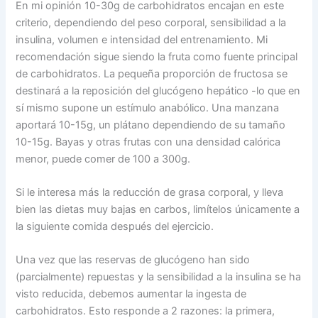
En mi opinión 10-30g de carbohidratos encajan en este
criterio, dependiendo del peso corporal, sensibilidad a la
insulina, volumen e intensidad del entrenamiento. Mi
recomendación sigue siendo la fruta como fuente principal
de carbohidratos. La pequeña proporción de fructosa se
destinará a la reposición del glucógeno hepático -lo que en
sí mismo supone un estímulo anabólico. Una manzana
aportará 10-15g, un plátano dependiendo de su tamaño
10-15g. Bayas y otras frutas con una densidad calórica
menor, puede comer de 100 a 300g.
Si le interesa más la reducción de grasa corporal, y lleva
bien las dietas muy bajas en carbos, limítelos únicamente a
la siguiente comida después del ejercicio.
Una vez que las reservas de glucógeno han sido
(parcialmente) repuestas y la sensibilidad a la insulina se ha
visto reducida, debemos aumentar la ingesta de
carbohidratos. Esto responde a 2 razones: la primera,