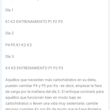
Día 1
K1 K2 ENTRENAMIENTO P1 P2 P3
Día 2
P4 P5 K1 K2 K3
Día 3
K4 K5 ENTRENAMIENTO P1 P2 P3
Aquéllos que necesiten más carbohidratos en su dieta,
pueden cambiar P4 y P5 por Ks -es decir, empezar la fase
de carga por la mañana del día 2. El enfoque contrario para
aquéllos que funcionen bien en modo bajo en
carbohidratos o lleven una vida muy sedentaria: cambie
algunas comidas Ks por Ps de modo que la Fase Proteica