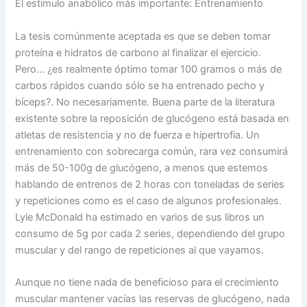
El estímulo anabólico más importante: Entrenamiento
La tesis comúnmente aceptada es que se deben tomar
proteína e hidratos de carbono al finalizar el ejercicio.
Pero… ¿es realmente óptimo tomar 100 gramos o más de
carbos rápidos cuando sólo se ha entrenado pecho y
bíceps?. No necesariamente. Buena parte de la literatura
existente sobre la reposición de glucógeno está basada en
atletas de resistencia y no de fuerza e hipertrofia. Un
entrenamiento con sobrecarga común, rara vez consumirá
más de 50-100g de glucógeno, a menos que estemos
hablando de entrenos de 2 horas con toneladas de series
y repeticiones como es el caso de algunos profesionales.
Lyle McDonald ha estimado en varios de sus libros un
consumo de 5g por cada 2 series, dependiendo del grupo
muscular y del rango de repeticiones al que vayamos.
Aunque no tiene nada de beneficioso para el crecimiento
muscular mantener vacías las reservas de glucógeno, nada