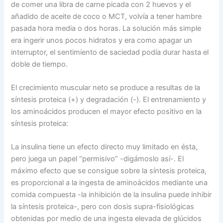
de comer una libra de carne picada con 2 huevos y el
añadido de aceite de coco o MCT, volvía a tener hambre
pasada hora media o dos horas. La solución más simple
era ingerir unos pocos hidratos y era como apagar un
interruptor, el sentimiento de saciedad podía durar hasta el
doble de tiempo.
El crecimiento muscular neto se produce a resultas de la
síntesis proteica (+) y degradación (-). El entrenamiento y
los aminoácidos producen el mayor efecto positivo en la
síntesis proteica:
La insulina tiene un efecto directo muy limitado en ésta,
pero juega un papel “permisivo” -digámoslo así-. El
máximo efecto que se consigue sobre la síntesis proteica,
es proporcional a la ingesta de aminoácidos mediante una
comida compuesta -la inhibición de la insulina puede inhibir
la síntesis proteica-, pero con dosis supra-fisiológicas
obtenidas por medio de una ingesta elevada de glúcidos