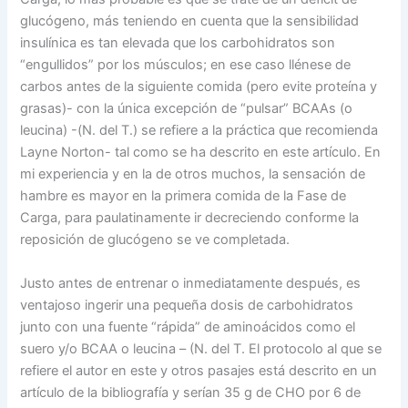
glucógeno, más teniendo en cuenta que la sensibilidad
insulínica es tan elevada que los carbohidratos son
“engullidos” por los músculos; en ese caso llénese de
carbos antes de la siguiente comida (pero evite proteína y
grasas)- con la única excepción de “pulsar” BCAAs (o
leucina) -(N. del T.) se refiere a la práctica que recomienda
Layne Norton- tal como se ha descrito en este artículo. En
mi experiencia y en la de otros muchos, la sensación de
hambre es mayor en la primera comida de la Fase de
Carga, para paulatinamente ir decreciendo conforme la
reposición de glucógeno se ve completada.
Justo antes de entrenar o inmediatamente después, es
ventajoso ingerir una pequeña dosis de carbohidratos
junto con una fuente “rápida” de aminoácidos como el
suero y/o BCAA o leucina – (N. del T. El protocolo al que se
refiere el autor en este y otros pasajes está descrito en un
artículo de la bibliografía y serían 35 g de CHO por 6 de