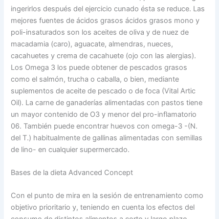
ingerirlos después del ejercicio cunado ésta se reduce. Las
mejores fuentes de ácidos grasos ácidos grasos mono y
poli-insaturados son los aceites de oliva y de nuez de
macadamia (caro), aguacate, almendras, nueces,
cacahuetes y crema de cacahuete (ojo con las alergias).
Los Omega 3 los puede obtener de pescados grasos
como el salmón, trucha o caballa, o bien, mediante
suplementos de aceite de pescado o de foca (Vital Artic
Oil). La carne de ganaderías alimentadas con pastos tiene
un mayor contenido de O3 y menor del pro-inflamatorio
06. También puede encontrar huevos con omega-3 -(N.
del T.) habitualmente de gallinas alimentadas con semillas
de lino- en cualquier supermercado.
Bases de la dieta Advanced Concept
Con el punto de mira en la sesión de entrenamiento como
objetivo prioritario y, teniendo en cuenta los efectos del