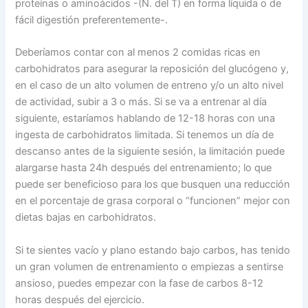
proteínas o aminoácidos -(N. del T) en forma líquida o de
fácil digestión preferentemente-.
Deberíamos contar con al menos 2 comidas ricas en
carbohidratos para asegurar la reposición del glucógeno y,
en el caso de un alto volumen de entreno y/o un alto nivel
de actividad, subir a 3 o más. Si se va a entrenar al día
siguiente, estaríamos hablando de 12-18 horas con una
ingesta de carbohidratos limitada. Si tenemos un día de
descanso antes de la siguiente sesión, la limitación puede
alargarse hasta 24h después del entrenamiento; lo que
puede ser beneficioso para los que busquen una reducción
en el porcentaje de grasa corporal o “funcionen” mejor con
dietas bajas en carbohidratos.
Si te sientes vacío y plano estando bajo carbos, has tenido
un gran volumen de entrenamiento o empiezas a sentirse
ansioso, puedes empezar con la fase de carbos 8-12
horas después del ejercicio.