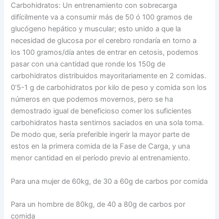
Carbohidratos: Un entrenamiento con sobrecarga
difícilmente va a consumir más de 50 ó 100 gramos de
glucógeno hepático y muscular; esto unido a que la
necesidad de glucosa por el cerebro rondaría en torno a
los 100 gramos/día antes de entrar en cetosis, podemos
pasar con una cantidad que ronde los 150g de
carbohidratos distribuidos mayoritariamente en 2 comidas.
0’5-1 g de carbohidratos por kilo de peso y comida son los
números en que podemos movernos, pero se ha
demostrado igual de beneficioso comer los suficientes
carbohidratos hasta sentirnos saciados en una sola toma.
De modo que, sería preferible ingerir la mayor parte de
estos en la primera comida de la Fase de Carga, y una
menor cantidad en el período previo al entrenamiento.
Para una mujer de 60kg, de 30 a 60g de carbos por comida
Para un hombre de 80kg, de 40 a 80g de carbos por
comida