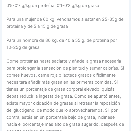
0’5-0’7 g/kg de proteína, 0’1-0’2 g/kg de grasa
Para una mujer de 60 kg, vendríamos a estar en 25-35g de
proteína y de 5 a 15 g de grasa
Para un hombre de 80 kg, de 40 a 55 g. de proteína por
10-25g de grasa.
Come proteínas hasta saciarte y añade la grasa necesaria
para prolongar la sensación de plenitud y sumar calorías. Si
comes huevos, carne roja o lácteos grasos difícilmente
necesitará añadir más grasa en las primeras comidas. Si
tienes un porcentaje de grasa corporal elevado, quizás
debas reducir la ingesta de grasa. Como se apuntó antes,
existe mayor oxidación de grasas al retrasar la reposición
del glucógeno, de modo que lo aprovecharemos. Si, por
contra, estás en un porcentaje bajo de grasa, inclínese
hacia el porcentaje más alto de grasa sugerido, después de