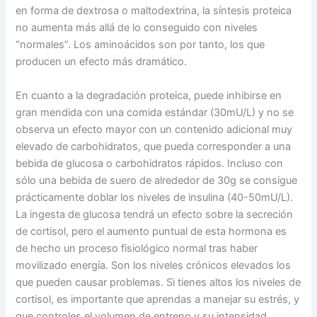
en forma de dextrosa o maltodextrina, la síntesis proteica
no aumenta más allá de lo conseguido con niveles
“normales”. Los aminoácidos son por tanto, los que
producen un efecto más dramático.
En cuanto a la degradación proteica, puede inhibirse en
gran mendida con una comida estándar (30mU/L) y no se
observa un efecto mayor con un contenido adicional muy
elevado de carbohidratos, que pueda corresponder a una
bebida de glucosa o carbohidratos rápidos. Incluso con
sólo una bebida de suero de alrededor de 30g se consigue
prácticamente doblar los niveles de insulina (40-50mU/L).
La ingesta de glucosa tendrá un efecto sobre la secreción
de cortisol, pero el aumento puntual de esta hormona es
de hecho un proceso fisiológico normal tras haber
movilizado energía. Son los niveles crónicos elevados los
que pueden causar problemas. Si tienes altos los niveles de
cortisol, es importante que aprendas a manejar su estrés, y
que controles el volumen de entreno y su intensidad.