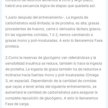
consumo de distintos alimentos a corto y largo plazo,
habrá una secuencia lógica de etapas que quedaría así:
1.Justo después del entrenamiento-. La ingesta de
carbohidratos está limitada; la de proteína, es alta; grasas
procedentes de huevos, carne o derivados lácteos grasos.
En las siguientes comidas, 1 ó 2, iremos cambiando a
grasas mono y poli-insaturadas. A esto lo llamaremos Fase
proteica.
2.Como la reservas de glucógeno van rellenándose y la
sensibilidad insulínica se reduce, también lo hace la ingesta
de proteína. La ingesta de grasa también ha de reducirse e
inclinarse hacia fuentes mono y poli-insaturadas (Omega
3, en especial). Dependiendo de la cantidad de comidas
que vayas a tener antes del siguiente entrenamiento, se
aumentará la cantidad de carbohidratos para asegurar la
completa reposición de glucógeno. A esto lo llamaremos
Fase de carga.