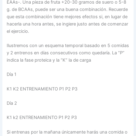
EAAs-. Una pieza de fruta +20-30 gramos de suero o 5-8
g. de BCAAs, puede ser una buena combinación. Recuerde
que esta combinación tiene mejores efectos si, en lugar de
hacerla una hora antes, se ingiere justo antes de comenzar
el ejercicio.
Ilustremos con un esquema temporal basado en 5 comidas
y 2 entrenos en días consecutivos como quedaría. La “P”
indica la fase proteica y la “K” la de carga
Día 1
K1 K2 ENTRENAMIENTO P1 P2 P3
Día 2
K1 k2 ENTRENAMIENTO P1 P2 P3
Si entrenas por la mañana únicamente harás una comida o