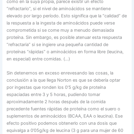
como en la suya propia, parece existir un efecto
“refractario”, si el nivel de aminoácidos se mantiene
elevado por largo período. Esto significa que la “calidad” de
la respuesta a la ingesta de aminoácidos puede verse
comprometida si se come muy a menudo demasiada
proteína. Sin embargo, es posible atenuar esta respuesta
“refractaria” si se ingiere una pequeña cantidad de
proteínas “rápidas” o aminoácidos en forma libre (leucina,
en especial) entre comidas. (…)
Sin detenernos en exceso enrevesando las cosas, la
conclusión a la que llega Norton es que se debería optar
por ingestas que ronden los 0’5 g/kg de proteína
espaciadas entre 3 y 5 horas, pudiendo tomar
aproximadamente 2 horas después de la comida
precedente fuentes rápidas de proteína como el suero o
suplementos de aminoácidos (BCAA, EAA o leucina). Ese
efecto positivo podemos obtenerlo con una dosis que
equivalga a 0’05g/kg de leucina (3 g para una mujer de 60