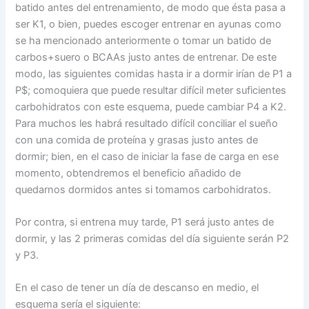
batido antes del entrenamiento, de modo que ésta pasa a
ser K1, o bien, puedes escoger entrenar en ayunas como
se ha mencionado anteriormente o tomar un batido de
carbos+suero o BCAAs justo antes de entrenar. De este
modo, las siguientes comidas hasta ir a dormir irían de P1 a
P$; comoquiera que puede resultar difícil meter suficientes
carbohidratos con este esquema, puede cambiar P4 a K2.
Para muchos les habrá resultado difícil conciliar el sueño
con una comida de proteína y grasas justo antes de
dormir; bien, en el caso de iniciar la fase de carga en ese
momento, obtendremos el beneficio añadido de
quedarnos dormidos antes si tomamos carbohidratos.
Por contra, si entrena muy tarde, P1 será justo antes de
dormir, y las 2 primeras comidas del día siguiente serán P2
y P3.
En el caso de tener un día de descanso en medio, el
esquema sería el siguiente: