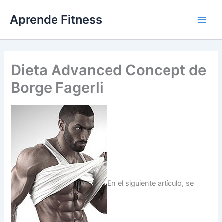
Ir
Aprende Fitness
al
contenido
Dieta Advanced Concept de
Borge Fagerli
En el siguiente artículo, se