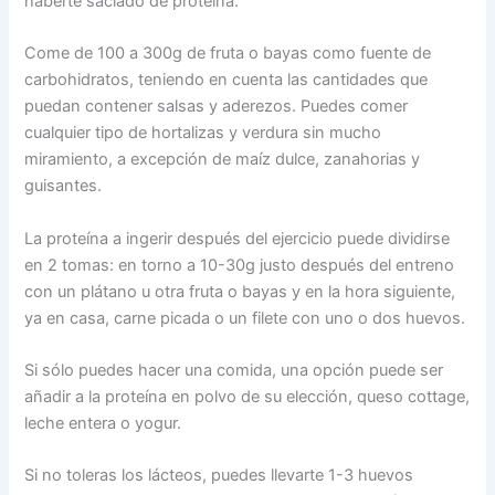
haberte saciado de proteína.
Come de 100 a 300g de fruta o bayas como fuente de
carbohidratos, teniendo en cuenta las cantidades que
puedan contener salsas y aderezos. Puedes comer
cualquier tipo de hortalizas y verdura sin mucho
miramiento, a excepción de maíz dulce, zanahorias y
guisantes.
La proteína a ingerir después del ejercicio puede dividirse
en 2 tomas: en torno a 10-30g justo después del entreno
con un plátano u otra fruta o bayas y en la hora siguiente,
ya en casa, carne picada o un filete con uno o dos huevos.
Si sólo puedes hacer una comida, una opción puede ser
añadir a la proteína en polvo de su elección, queso cottage,
leche entera o yogur.
Si no toleras los lácteos, puedes llevarte 1-3 huevos