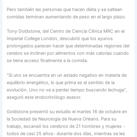
Pero también las personas que hacen dieta y se saltean
comidas terminan aumentando de peso en el largo plazo.
Tony Goldstone, del Centro de Ciencia Clínica MRC en el
Imperial College London, descubrió que los ayunos
prolongados parecen hacer que determinadas regiones del
cerebro se inclinen por alimentos con más calorías cuando
se tiene acceso finalmente a la comida.
“Si uno se encuentra en un estado negativo en materia de
equilibrio energético, lo que prima es el sentido de la
evolución. Uno no va a perder tiempo buscando lechuga”,
aseguró este endocrinólogo asesor.
Goldstone presentó su estudio el martes 16 de octubre en
la Sociedad de Neurología de Nueva Orleans. Para su
trabajo, escaneó los cerebros de 21 hombres y mujeres -
todos de casi 25 años- durante dos días, mientras se les