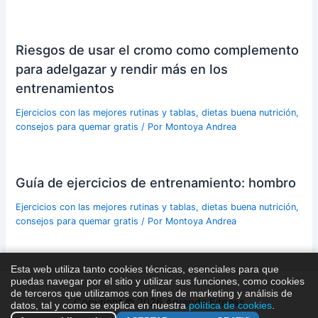
Riesgos de usar el cromo como complemento
para adelgazar y rendir más en los
entrenamientos
Ejercicios con las mejores rutinas y tablas, dietas buena nutrición,
consejos para quemar gratis
/ Por
Montoya Andrea
Guía de ejercicios de entrenamiento: hombro
Ejercicios con las mejores rutinas y tablas, dietas buena nutrición,
consejos para quemar gratis
/ Por
Montoya Andrea
Esta web utiliza tanto cookies técnicas, esenciales para que
puedas navegar por el sitio y utilizar sus funciones, como cookies
de terceros que utilizamos con fines de marketing y análisis de
Copyright © 2026 Aprende Fitness
datos, tal y como se explica en nuestra
política de cookies
.