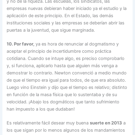
y no de la riqueza. Las escuelas, los sindicatos, las
empresas nuevas debieran haber iniciado ya el estudio y la
aplicación de este principio. En el Estado, las demás
instituciones sociales y las empresas se deberían abrir las
puertas a la juventud, que sigue marginada.
10. Por favor,
ya es hora de renunciar al dogmatismo y
aceptar el principio de incertidumbre como práctica
cotidiana. Cuando se intuye algo, es preciso comprobarlo
y, si funciona, aplicarlo hasta que alguien más venga a
demostrar lo contrario. Newton convenció a medio mundo
de que el tiempo era igual para todos, de que era absoluto.
Luego vino Einstein y dijo que el tiempo es relativo; distinto
en función de la masa física que lo sustentaba y de su
velocidad. ¡Abajo los dogmáticos que tanto sufrimiento
han impuesto a los que dudaban!
Es relativamente fácil desear muy buena
suerte en 2013
a
los que sigan por lo menos algunos de los mandamientos