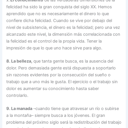
7. El conocimiento
de las verdaderas dimensiones de la
felicidad ha sido la gran conquista del siglo XX. Hemos
aprendido que no es necesariamente el dinero lo que
confiere dicha felicidad. Cuando se vive por debajo del
nivel de subsistencia, el dinero es la felicidad; pero una vez
alcanzado este nivel, la dimensión más correlacionada con
la felicidad es el control de la propia vida. Tener la
impresión de que lo que uno hace sirve para algo.
8. La belleza,
que tanta gente busca, es la ausencia del
dolor. Pero demasiada gente está dispuesta a soportarlo
sin razones evidentes por la consecución del sueño o
trabajo que a uno más le gusta. El ejercicio o el trabajo sin
dolor es aumentar su conocimiento hasta saber
controlarlo.
9. La manada
–cuando tiene que atravesar un río o subirse
a la montaña– siempre busca a los jóvenes. El gran
problema del próximo siglo será la redistribución del trabajo