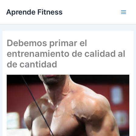
Ir
Aprende Fitness
al
contenido
Debemos primar el
entrenamiento de calidad al
de cantidad