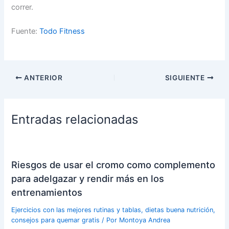
correr.
Fuente:
Todo Fitness
ANTERIOR
SIGUIENTE
Entradas relacionadas
Riesgos de usar el cromo como complemento
para adelgazar y rendir más en los
entrenamientos
Ejercicios con las mejores rutinas y tablas, dietas buena nutrición,
consejos para quemar gratis
/ Por
Montoya Andrea