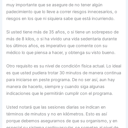
muy importante que se asegure de no tener algún
padecimiento que lo lleve a correr riesgos innecesarios, o
riesgos en los que ni siquiera sabe que está incurriendo.
Si usted tiene más de 35 años, o si tiene un sobrepeso de
más de 8 kilos, o si ha vivido una vida sedentaria durante
los últimos años, es imperativo que comente con su
médico lo que piensa a hacer, y obtenga su visto bueno.
Otro requisito es su nivel de condición física actual. Lo ideal
es que usted pudiera trotar 30 minutos de manera continua
para iniciarse en peste programa. De no ser así, aun hay
manera de hacerlo, siempre y cuando siga algunas
indicaciones que le permitirán cumplir con el programa.
Usted notará que las sesiones diarias se indican en
términos de minutos y no en kilómetros. Esto es así
porque debemos asegurarnos de que su organismo, y en
especial su sistema cardiovascular, se sometan al nivel de