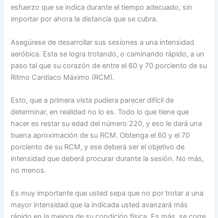
esfuerzo que se indica durante el tiempo adecuado, sin
importar por ahora la distancia que se cubra.
Asegúrese de desarrollar sus sesiones a una intensidad
aeróbica. Esta se logra trotando, o caminando rápido, a un
paso tal que su corazón de entre el 60 y 70 porciento de su
Ritmo Cardíaco Máximo (RCM).
Esto, que a primera vista pudiera parecer difícil de
determinar, en realidad no lo es. Todo lo que tiene que
hacer es restar su edad del número 220, y eso le dará una
buena aproximación de su RCM. Obtenga el 60 y el 70
porciento de su RCM, y ese deberá ser el objetivo de
intensidad que deberá procurar durante la sesión. No más,
no menos.
Es muy importante que usted sepa que no por trotar a una
mayor intensidad que la indicada usted avanzará más
rápido en la mejora de su condición física. Es más, se corre