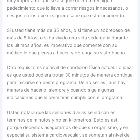
muy importante que se asegure de no tener algún
padecimiento que lo lleve a correr riesgos innecesarios, o
riesgos en los que ni siquiera sabe que está incurriendo.
Si usted tiene más de 35 años, o si tiene un sobrepeso de
más de 8 kilos, o si ha vivido una vida sedentaria durante
los últimos años, es imperativo que comente con su
médico lo que piensa a hacer, y obtenga su visto bueno.
Otro requisito es su nivel de condición física actual. Lo ideal
es que usted pudiera trotar 30 minutos de manera continua
para iniciarse en peste programa. De no ser así, aun hay
manera de hacerlo, siempre y cuando siga algunas
indicaciones que le permitirán cumplir con el programa.
Usted notará que las sesiones diarias se indican en
términos de minutos y no en kilómetros. Esto es así
porque debemos asegurarnos de que su organismo, y en
especial su sistema cardiovascular, se sometan al nivel de