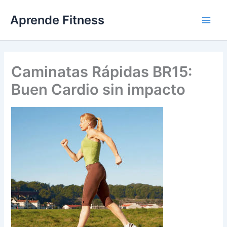
Ir
Aprende Fitness
al
contenido
Caminatas Rápidas BR15:
Buen Cardio sin impacto