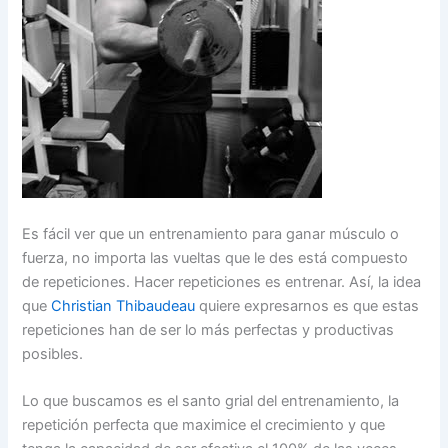
Es fácil ver que un entrenamiento para ganar músculo o
fuerza, no importa las vueltas que le des está compuesto
de repeticiones. Hacer repeticiones es entrenar. Así, la idea
que
Christian Thibaudeau
quiere expresarnos es que estas
repeticiones han de ser lo más perfectas y productivas
posibles.
Lo que buscamos es el santo grial del entrenamiento, la
repetición perfecta que maximice el crecimiento y que