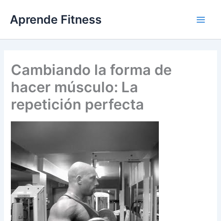
Ir
Aprende Fitness
al
contenido
Cambiando la forma de
hacer músculo: La
repetición perfecta