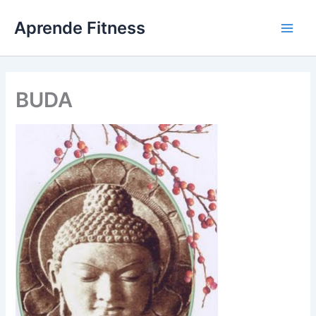
Ir
Aprende Fitness
al
contenido
BUDA