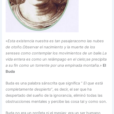
«
Esta existencia nuestra es tan pasajera
como las nubes
de otoño.
Observar el nacimiento y la muerte de los
seres
es como contemplar los movimientos de un baile.
La
vida entera es como un relámpago en el cielo;
se precipita
a su fin como un torrente
por una empinada montaña.
»
El
Buda
Buda es una palabra sánscrita que significa “
El que està
completamente despierto
”, es decir, el ser que ha
despertado del sueño de la ignorancia, eliminó todas las
obstrucciones mentales y percibe las cosa tal y como son.
Buda no era un profeta ni el mesias; era un ser humano