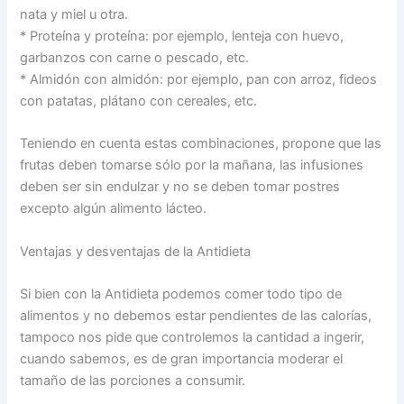
nata y miel u otra.
* Proteína y proteína: por ejemplo, lenteja con huevo,
garbanzos con carne o pescado, etc.
* Almidón con almidón: por ejemplo, pan con arroz, fideos
con patatas, plátano con cereales, etc.
Teniendo en cuenta estas combinaciones, propone que las
frutas deben tomarse sólo por la mañana, las infusiones
deben ser sin endulzar y no se deben tomar postres
excepto algún alimento lácteo.
Ventajas y desventajas de la Antidieta
Si bien con la Antidieta podemos comer todo tipo de
alimentos y no debemos estar pendientes de las calorías,
tampoco nos pide que controlemos la cantidad a ingerir,
cuando sabemos, es de gran importancia moderar el
tamaño de las porciones a consumir.