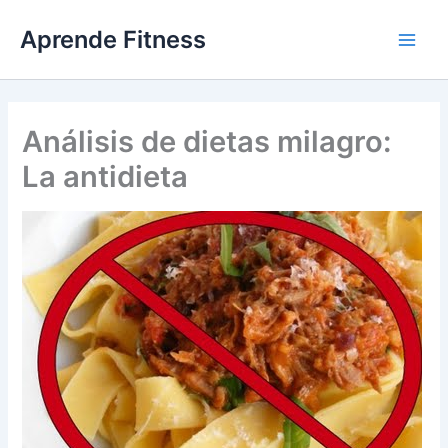
Ir
Aprende Fitness
al
contenido
Análisis de dietas milagro:
La antidieta