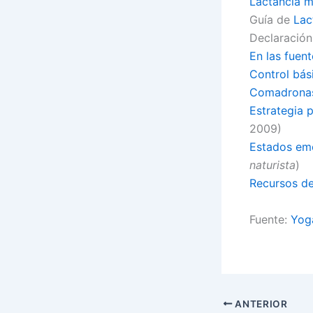
Lactancia 
Guía de
Lac
Declaración 
En las fuent
Control bás
Comadronas
Estrategia 
2009)
Estados emo
naturista
)
Recursos de
Fuente:
Yog
ANTERIOR