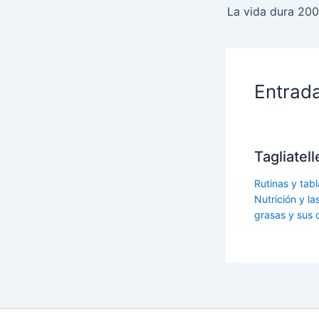
Entrad
Tagliatel
Rutinas y tabl
Nutrición y l
grasas y sus 