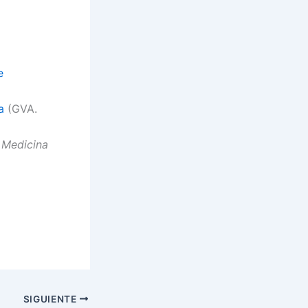
e
a
(GVA.
a
Medicina
SIGUIENTE