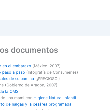
nos documentos
n en el embarazo
(México, 2007)
o paso a paso
(Infografía de Consumer.es)
 soles de su camino
(¡PRECIOSO!)
me (Gobierno de Aragón, 2007)
 de la OMS
a de una mami con
Higiene Natural Infantil
rto de nalgas y la cesárea programada