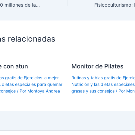
La vida dura 2000 millones de latidos cardíacos
as relacionadas
le con atun
Monitor de Pilates
as gratis de Ejercicios la mejor
Rutinas y tablas gratis de Ejercic
as dietas especiales para quemar
Nutrición y las dietas especial
consejos
/ Por
Montoya Andrea
grasas y sus consejos
/ Por
Mon