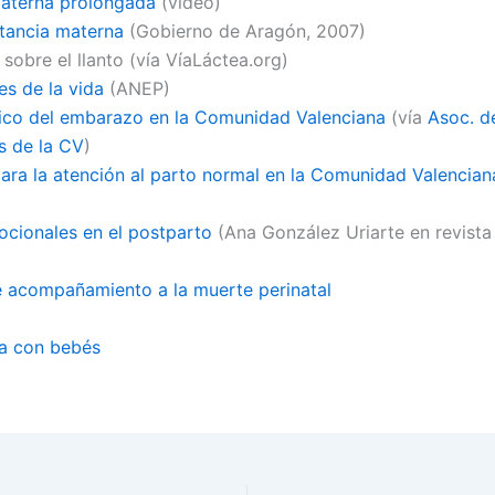
materna prolongada
(vídeo)
tancia materna
(Gobierno de Aragón, 2007)
sobre el llanto (vía VíaLáctea.org)
es de la vida
(ANEP)
ico del embarazo en la Comunidad Valenciana
(vía
Asoc. d
 de la CV
)
para la atención al parto normal en la Comunidad Valencian
cionales en el postparto
(Ana González Uriarte en revist
 acompañamiento a la muerte perinatal
a con bebés