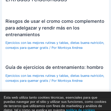
Riesgos de usar el cromo como complemento
para adelgazar y rendir más en los
entrenamientos
Ejercicios con las mejores rutinas y tablas, dietas buena nutrición,
consejos para quemar gratis
/ Por
Montoya Andrea
Guía de ejercicios de entrenamiento: hombro
Ejercicios con las mejores rutinas y tablas, dietas buena nutrición,
consejos para quemar gratis
/ Por
Montoya Andrea
Esta web utiliza tanto cookies técnicas, esenciales para que
puedas navegar por el sitio y utilizar sus funciones, como cookies
de terceros que utilizamos con fines de marketing y análisis de
Copyright © 2026 Aprende Fitness
datos, tal y como se explica en nuestra
política de cookies
.