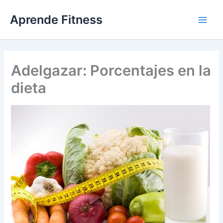
Ir
Aprende Fitness
al
contenido
Adelgazar: Porcentajes en la
dieta