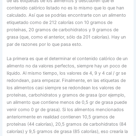
de las etiquetas de los alimentos y descubren que el
contenido calórico listado no es lo mismo que lo que han
calculado. Así que se podrías encontrarte con un alimento
etiquetado como de 212 calorías con 10 gramos de
proteínas, 20 gramos de carbohidratos y 9 gramos de
grasa (que, como el anterior, sólo da 201 calorías). Hay un
par de razones por lo que pasa esto.
La primera es que el determinar el contenido calórico de un
alimento no da valores perfectos, siempre hay un poco de
líquido. Al mismo tiempo, los valores de 4, 9 y 4 cal / gr se
redondean, para empezar. Finalmente, en las etiquetas de
los alimentos casi siempre se redondean los valores de
proteínas, carbohidratos y gramos de grasa (por ejemplo,
un alimento que contiene menos de 0,5 gr de grasa puede
venir como 0 gr de grasa). Si los alimentos mencionados
anteriormente en realidad contienen 10,5 gramos de
proteínas (44 calorías), 20,5 gramos de carbohidratos (84
calorías) y 9,5 gramos de grasa (85 calorías), eso crearía la