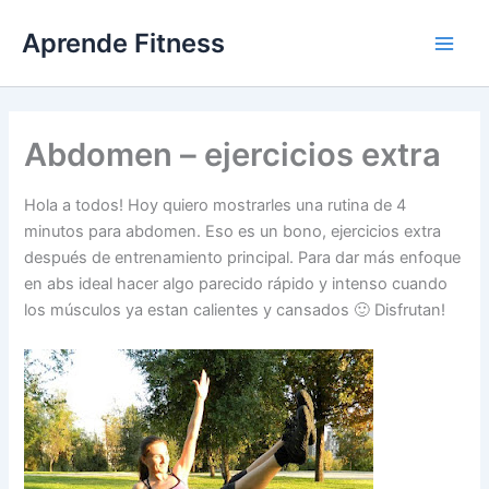
Ir
Aprende Fitness
al
contenido
Abdomen – ejercicios extra
Hola a todos! Hoy quiero mostrarles una rutina de 4
minutos para abdomen. Eso es un bono, ejercicios extra
después de entrenamiento principal. Para dar más enfoque
en abs ideal hacer algo parecido rápido y intenso cuando
los músculos ya estan calientes y cansados 🙂 Disfrutan!