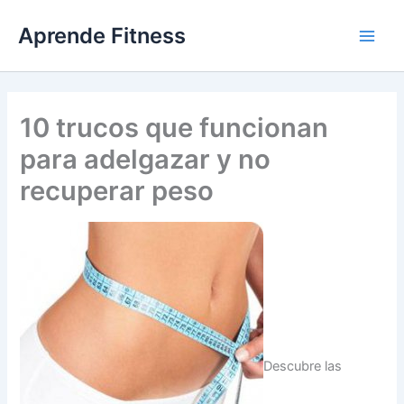
Ir
Aprende Fitness
al
contenido
10 trucos que funcionan
para adelgazar y no
recuperar peso
Descubre las