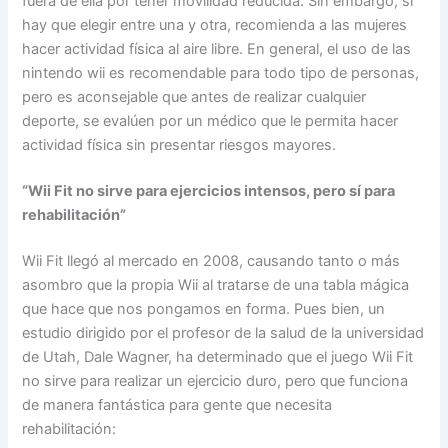
fuera de ella por tener movilidad reducida. Sin embargo, si
hay que elegir entre una y otra, recomienda a las mujeres
hacer actividad física al aire libre. En general, el uso de las
nintendo wii es recomendable para todo tipo de personas,
pero es aconsejable que antes de realizar cualquier
deporte, se evalúen por un médico que le permita hacer
actividad física sin presentar riesgos mayores.
“Wii Fit no sirve para ejercicios intensos, pero sí para
rehabilitación”
Wii Fit llegó al mercado en 2008, causando tanto o más
asombro que la propia Wii al tratarse de una tabla mágica
que hace que nos pongamos en forma. Pues bien, un
estudio dirigido por el profesor de la salud de la universidad
de Utah, Dale Wagner, ha determinado que el juego Wii Fit
no sirve para realizar un ejercicio duro, pero que funciona
de manera fantástica para gente que necesita
rehabilitación: