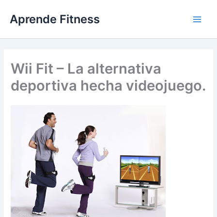
Ir
Aprende Fitness
al
contenido
Wii Fit – La alternativa
deportiva hecha videojuego.