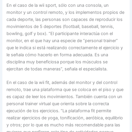
En el caso de la wii sport, sólo con una consola, un
monitor y un control remoto, y los implementos propios de
cada deporte, las personas son capaces de reproducir los
movimientos de 5 deportes (football, baseball, tennis,
bowling, golf y box). “El participante interactúa con el
monitor, en el que hay una especie de “personal trainer”
que le indica si está realizando correctamente el ejercicio y
le señala cómo hacerlo en forma adecuada. Es una
disciplina muy beneficiosa porque los músculos se
ejercitan de todas maneras”, señala el especialista.
En el caso de la wii fit, además del monitor y del control
remoto, trae una plataforma que se coloca en el piso y que
es capaz de leer los movimientos. También cuenta con un
personal trainer virtual que orienta sobre la correcta
ejecución de los ejercicios. “La plataforma fit permite
realizar ejercicios de yoga, tonificación, aeróbica, equilibrio
y otros; por lo que es mucho más recomendable para las
mujeres que prefieren este tipo de actividades porque