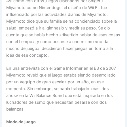
Así como con otros juegos diseñados por Shigeru
Miyamoto,como Nintendogs, el diseño de Wii Fit fue
influenciado por las actividades diarias de Miyamoto.
Miyamoto dice que su familia se ha concienciado sobre la
salud, empezó a ir al gimnasio y medir su peso. Se dio
cuenta que se había hecho «divertido hablar de esas cosas
con el tiempo», y como pesarse a uno mismo «no da
mucho de juego», decidieron hacer juegos en torno a la
idea de ese concepto.
En una entrevista con el Game Informer en el E3 de 2007,
Miyamoto reveló que el juego estaba siendo desarrollado
por un «equipo de gran escala» por un año, en ese
momento. Sin embargo, se había trabajado «casi dos
años» en la Wii Balance Board que está inspirada en los
luchadores de sumo que necesitan pesarse con dos
balanzas.
Modo de juego