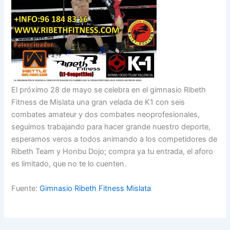
El próximo 28 de mayo se celebra en el gimnasio Ribeth
Fitness de Mislata una gran velada de K1 con seis
combates amateur y dos combates neoprofesionales,
seguimos trabajando para hacer grande nuestro deporte,
esperamos veros a todos animando a los competidores de
Ribeth Team y Honbu Dojo; compra ya tu entrada, el aforo
es limitado, que no te lo cuenten.
Fuente:
Gimnasio Ribeth Fitness Mislata