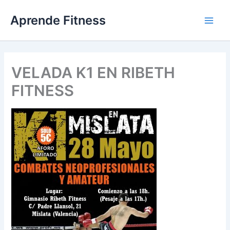
Ir
Aprende Fitness
al
contenido
VELADA K1 EN RIBETH
FITNESS