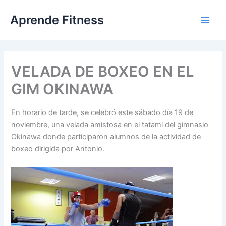
Ir
Aprende Fitness
al
contenido
VELADA DE BOXEO EN EL
GIM OKINAWA
En horario de tarde, se celebró este sábado día 19 de
noviembre, una velada amistosa en el tatami del gimnasio
Okinawa donde participaron alumnos de la actividad de
boxeo dirigida por Antonio.